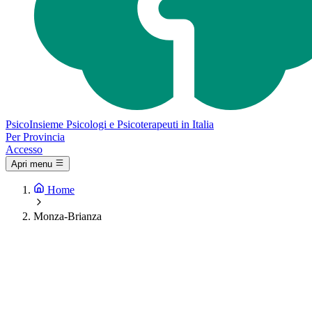
Psico
Insieme
Psicologi e Psicoterapeuti in Italia
Per Provincia
Accesso
Apri menu
Home
Monza-Brianza