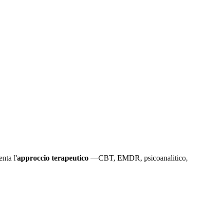
nta l'
approccio terapeutico
—CBT, EMDR, psicoanalitico,