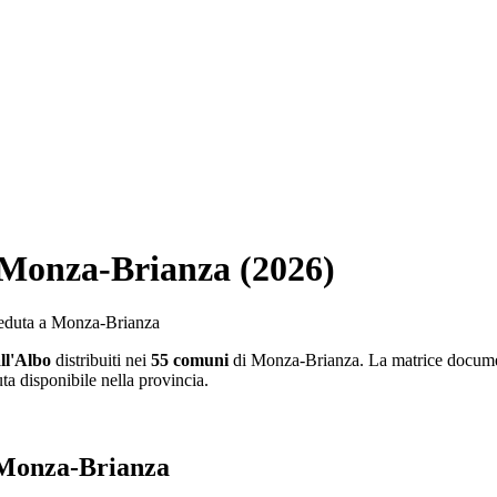
a Monza-Brianza (2026)
r seduta a Monza-Brianza
all'Albo
distribuiti nei
55 comuni
di Monza-Brianza. La matrice docume
ta disponibile nella provincia.
i Monza-Brianza