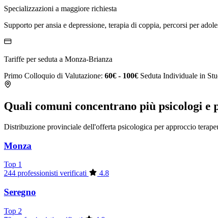
Specializzazioni a maggiore richiesta
Supporto per ansia e depressione, terapia di coppia, percorsi per ado
Tariffe per seduta a Monza-Brianza
Primo Colloquio di Valutazione:
60€ - 100€
Seduta Individuale in St
Quali comuni concentrano più psicologi e
Distribuzione provinciale dell'offerta psicologica per approccio terape
Monza
Top 1
244 professionisti verificati
4.8
Seregno
Top 2