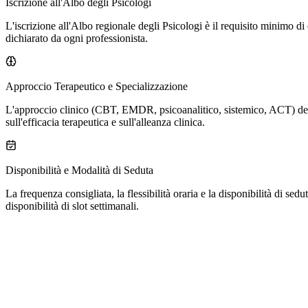
Iscrizione all'Albo degli Psicologi
L'iscrizione all'Albo regionale degli Psicologi è il requisito minimo di e
dichiarato da ogni professionista.
Approccio Terapeutico e Specializzazione
L'approccio clinico (CBT, EMDR, psicoanalitico, sistemico, ACT) deter
sull'efficacia terapeutica e sull'alleanza clinica.
Disponibilità e Modalità di Seduta
La frequenza consigliata, la flessibilità oraria e la disponibilità di sed
disponibilità di slot settimanali.