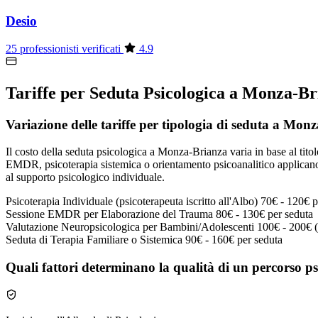
Desio
25 professionisti verificati
4.9
Tariffe per Seduta Psicologica a Monza-B
Variazione delle tariffe per tipologia di seduta a Mon
Il costo della seduta psicologica a Monza-Brianza varia in base al titol
EMDR, psicoterapia sistemica o orientamento psicoanalitico applicano t
al supporto psicologico individuale.
Psicoterapia Individuale (psicoterapeuta iscritto all'Albo)
70€ - 120€ p
Sessione EMDR per Elaborazione del Trauma
80€ - 130€ per seduta
Valutazione Neuropsicologica per Bambini/Adolescenti
100€ - 200€ 
Seduta di Terapia Familiare o Sistemica
90€ - 160€ per seduta
Quali fattori determinano la qualità di un percorso 