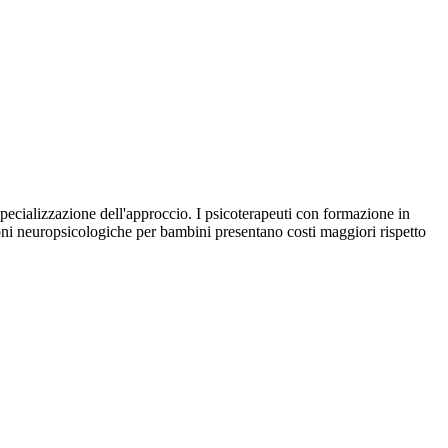
 specializzazione dell'approccio. I psicoterapeuti con formazione in
ioni neuropsicologiche per bambini presentano costi maggiori rispetto