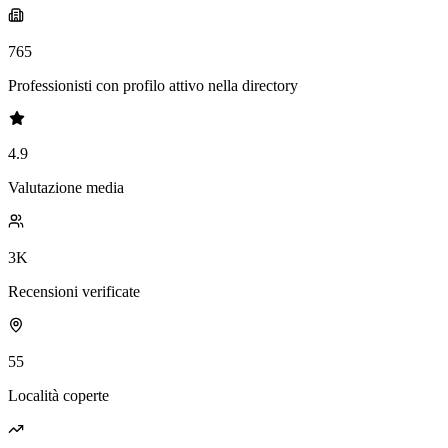
765
Professionisti con profilo attivo nella directory
4.9
Valutazione media
3K
Recensioni verificate
55
Località coperte