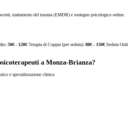
lescenti, trattamento del trauma (EMDR) e sostegno psicologico online.
udio:
50€ - 120€
Terapia di Coppia (per seduta):
80€ - 150€
Seduta Onli
 psicoterapeuti a Monza-Brianza?
utico e specializzazione clinica