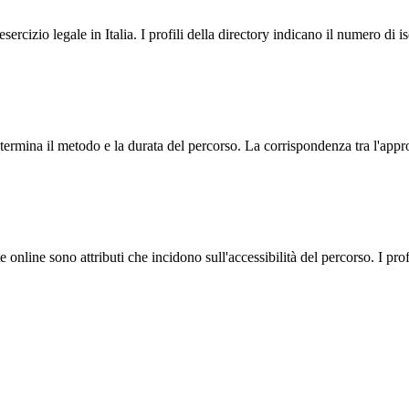
sercizio legale in Italia. I profili della directory indicano il numero di i
mina il metodo e la durata del percorso. La corrispondenza tra l'approcc
ute online sono attributi che incidono sull'accessibilità del percorso. I pr