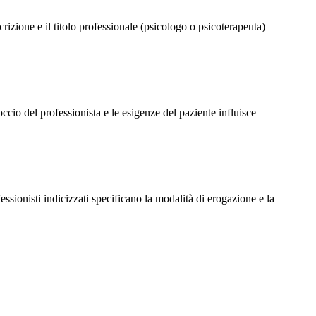
scrizione e il titolo professionale (psicologo o psicoterapeuta)
io del professionista e le esigenze del paziente influisce
ofessionisti indicizzati specificano la modalità di erogazione e la