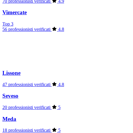
70 professionisti verificati
4.9
Vimercate
Top 3
56 professionisti verificati
4.8
Lissone
47 professionisti verificati
4.8
Seveso
20 professionisti verificati
5
Meda
18 professionisti verificati
5