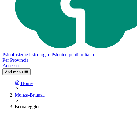
Psico
Insieme
Psicologi e Psicoterapeuti in Italia
Per Provincia
Accesso
Apri menu
Home
Monza-Brianza
Bernareggio