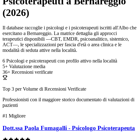
Psicoterapeuti a Bernareggio
(2026)
Il database raccoglie i psicologi e i psicoterapeuti iscritti all'Albo che
esercitano a Bernareggio. La matrice dettaglia gli approcci
terapeutici disponibili —CBT, EMDR, psicoanalitico, sistemico,
ACT—, le specializzazioni per fascia d'età o area clinica e le
modalità di seduta attive nella località.
6
Psicologi e psicoterapeuti con profilo attivo nella località
5+
Valutazione media
36+
Recensioni verificate
Top 3 per Volume di Recensioni Verificate
Professionisti con il maggiore storico documentato di valutazioni di
pazienti
#1
Migliore
Dott.ssa Paola Fumagalli - Psicologo Psicoterapeuta