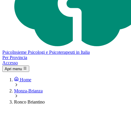
Psico
Insieme
Psicologi e Psicoterapeuti in Italia
Per Provincia
Accesso
Apri menu
Home
Monza-Brianza
Ronco Briantino