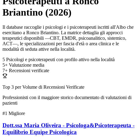
Psicoterapeuti a Ronco
Briantino (2026)
Il database raccoglie i psicologi e i psicoterapeuti iscritti all'Albo che
esercitano a Ronco Briantino. La matrice dettaglia gli approcci
terapeutici disponibili —CBT, EMDR, psicoanalitico, sistemico,
ACT—, le specializzazioni per fascia d'età o area clinica e le
modalità di seduta attive nella località.
5
Psicologi e psicoterapeuti con profilo attivo nella località
5+
Valutazione media
7+
Recensioni verificate
Top 3 per Volume di Recensioni Verificate
Professionisti con il maggiore storico documentato di valutazioni di
pazienti
#1
Migliore
Dott.ssa Maria Oliveira - Psicologa&Psicoterapeuta -
Equilibrio Equipe Psicologica