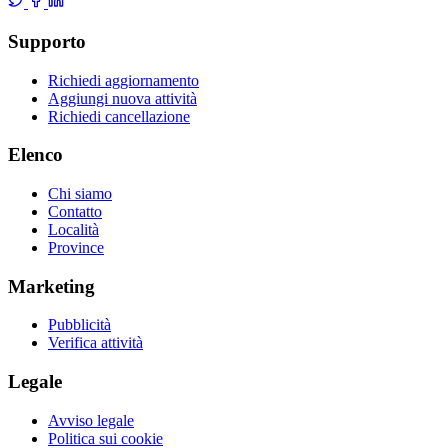
Supporto
Richiedi aggiornamento
Aggiungi nuova attività
Richiedi cancellazione
Elenco
Chi siamo
Contatto
Località
Province
Marketing
Pubblicità
Verifica attività
Legale
Avviso legale
Politica sui cookie