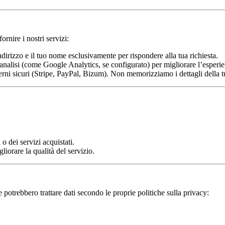
rnire i nostri servizi:
indirizzo e il tuo nome esclusivamente per rispondere alla tua richiesta.
analisi (come Google Analytics, se configurato) per migliorare l’esperie
erni sicuri (Stripe, PayPal, Bizum). Non memorizziamo i dettagli della tua
o dei servizi acquistati.
liorare la qualità del servizio.
e potrebbero trattare dati secondo le proprie politiche sulla privacy: