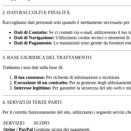
2. DATI RACCOLTI E FINALITÀ
Raccogliamo dati personali solo quando è strettamente necessario per fo
Dati di Contatto:
Se ci contatti via e-mail, utilizzeremo il tuo 
Dati di Navigazione:
Utilizziamo cookie tecnici e strumenti di 
Dati di Pagamento:
Le transazioni sono gestite da fornitori est
3. BASE GIURIDICA DEL TRATTAMENTO
Trattiamo i tuoi dati sulla base di:
Il tuo consenso:
Per richieste di informazioni o iscrizioni.
Esecuzione di un contratto:
Per la gestione degli abbonamenti 
Interesse legittimo:
Per garantire la sicurezza del sito web e mig
4. SERVIZI DI TERZE PARTI
Per il corretto funzionamento del sito, utilizziamo i seguenti servizi ch
SERVIZIO
SCOPO
Stripe / PayPal
Gestione sicura dei pagamenti.