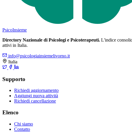
Psico
Insieme
Directory Nazionale di Psicologi e Psicoterapeuti.
L'indice consolida
attivi in Italia.
info@psicologiainsiemelivorno.it
Italia
Supporto
Richiedi aggiornamento
Aggiungi nuova attività
Richiedi cancellazione
Elenco
Chi siamo
Contatto