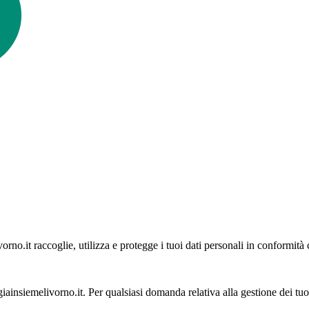
rno.it raccoglie, utilizza e protegge i tuoi dati personali in conformi
giainsiemelivorno.it. Per qualsiasi domanda relativa alla gestione dei tuoi 