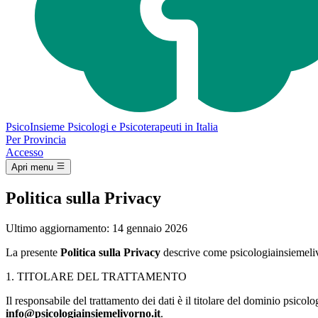
Psico
Insieme
Psicologi e Psicoterapeuti in Italia
Per Provincia
Accesso
Apri menu
Politica sulla Privacy
Ultimo aggiornamento: 14 gennaio 2026
La presente
Politica sulla Privacy
descrive come psicologiainsiemelivo
1. TITOLARE DEL TRATTAMENTO
Il responsabile del trattamento dei dati è il titolare del dominio psicolo
info@psicologiainsiemelivorno.it
.