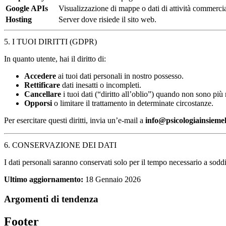
Google APIs
Visualizzazione di mappe o dati di attività commercia
Hosting
Server dove risiede il sito web.
5. I TUOI DIRITTI (GDPR)
In quanto utente, hai il diritto di:
Accedere
ai tuoi dati personali in nostro possesso.
Rettificare
dati inesatti o incompleti.
Cancellare
i tuoi dati (“diritto all’oblio”) quando non sono più 
Opporsi
o limitare il trattamento in determinate circostanze.
Per esercitare questi diritti, invia un’e-mail a
info@psicologiainsiemel
6. CONSERVAZIONE DEI DATI
I dati personali saranno conservati solo per il tempo necessario a soddis
Ultimo aggiornamento:
18 Gennaio 2026
Argomenti di tendenza
Footer