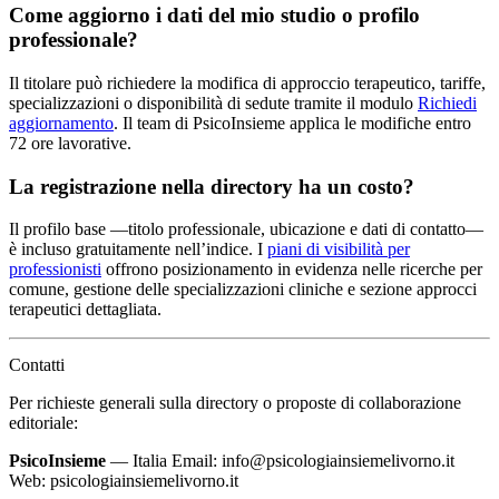
Come aggiorno i dati del mio studio o profilo
professionale?
Il titolare può richiedere la modifica di approccio terapeutico, tariffe,
specializzazioni o disponibilità di sedute tramite il modulo
Richiedi
aggiornamento
. Il team di PsicoInsieme applica le modifiche entro
72 ore lavorative.
La registrazione nella directory ha un costo?
Il profilo base —titolo professionale, ubicazione e dati di contatto—
è incluso gratuitamente nell’indice. I
piani di visibilità per
professionisti
offrono posizionamento in evidenza nelle ricerche per
comune, gestione delle specializzazioni cliniche e sezione approcci
terapeutici dettagliata.
Contatti
Per richieste generali sulla directory o proposte di collaborazione
editoriale:
PsicoInsieme
— Italia Email: info@psicologiainsiemelivorno.it
Web: psicologiainsiemelivorno.it