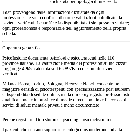
dichiarata per tipologia di intervento
I dati provengono dalle informazioni dichiarate da ogni
professionista e sono confrontati con le valutazioni pubblicate da
pazienti verificati. Le tariffe e la disponibilità di slot possono variare;
ogni professionista è responsabile dell’aggiornamento della propria
scheda.
Copertura geografica
PsicoInsieme documenta psicologi e psicoterapeuti nelle 110
province italiane. La valutazione media dei professionisti indicizzati
raggiunge
4.9/5
, calcolata su 165.897K recensioni di pazienti
verificati.
Milano, Roma, Torino, Bologna, Firenze e Napoli concentrano la
maggiore densità di psicoterapeuti con specializzazione post-lauream
e disponibilità di sedute online, ma la directory registra professionisti
qualificati anche in province di medie dimensioni dove l’accesso ai
servizi di salute mentale privati è meno documentato.
Perché registrare il tuo studio su psicologiainsiemelivorno.it
I pazienti che cercano supporto psicologico usano termini ad alta