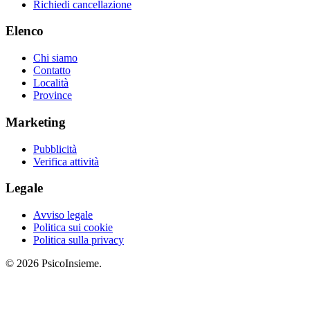
Richiedi cancellazione
Elenco
Chi siamo
Contatto
Località
Province
Marketing
Pubblicità
Verifica attività
Legale
Avviso legale
Politica sui cookie
Politica sulla privacy
© 2026 PsicoInsieme.