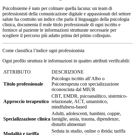
PsicoInsieme è nato per colmare quella lacuna: un team di
professionisti della comunicazione digitale e appassionati del settore
salute ha costruito un indice che parla il linguaggio della psicologia
clinica, documenta il reale titolo professionale di ogni iscritto e
fornisce al paziente le informazioni strutturate necessarie per
scegliere il percorso più adatto prima del primo colloquio.
Come classifica l’indice ogni professionista
Ogni profilo struttura le informazioni in quattro attributi verificabili:
ATTRIBUTO
DESCRIZIONE
Psicologo iscritto all’Albo o
Titolo professionale
Psicoterapeuta con specializzazione
riconosciuta dal MIUR
CBT, EMDR, psicoanalitico, sistemico-
Approccio terapeutico
relazionale, ACT, umanistico,
mindfulness-based
Adulti, adolescenti, bambini, coppie,
Specializzazione clinica
famiglie, ansia, trauma, dipendenze,
disturbi alimentari
Seduta in studio, online o ibrida; tariffa
Modalità e tariffa