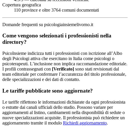
Copertura geografica
110 province e oltre 3764 comuni documentati
Domande frequenti su psicologiainsiemelivorno.it
Come vengono selezionati i professionisti nella
directory?
PsicoInsieme indicizza tutti i professionisti con iscrizione all’Albo
degli Psicologi attiva che esercitano in Italia come psicologi o
psicoterapeuti. L’inclusione non implica raccomandazione editoriale.
I profili contrassegnati con
[Verificato]
sono stati revisionati dal
team editoriale per confermare l’accuratezza del titolo professionale,
delle specializzazioni e dei dati di contatto.
Le tariffe pubblicate sono aggiornate?
Le tariffe riflettono le informazioni dichiarate da ogni professionista
o estratte dai canali ufficiali dello studio. Possono variare per
aggiornamenti al listino, cambiamenti nella disponibilità di sedute o
nuove specializzazioni acquisite. Il professionista può richiedere un
aggiornamento tramite il modulo
Richiedi aggiornamento
.