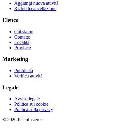
Aggiungi nuova attività
Richiedi cancellazione
Elenco
Chi siamo
Contatto
Località
Province
Marketing
Pubblicità
Verifica attività
Legale
Avviso legale
Politica sui cookie
Politica sulla privacy
© 2026 PsicoInsieme.