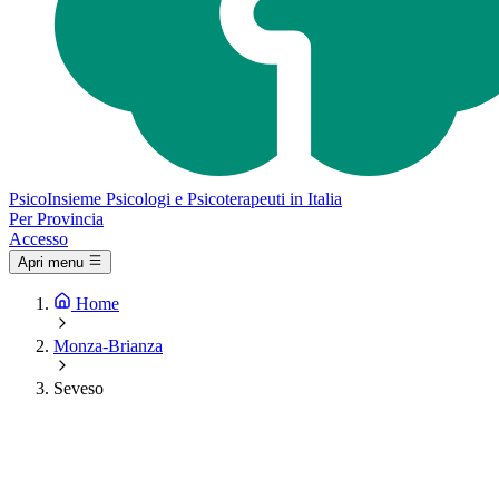
Psico
Insieme
Psicologi e Psicoterapeuti in Italia
Per Provincia
Accesso
Apri menu
Home
Monza-Brianza
Seveso