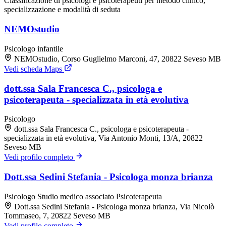
Classificazione di psicologi e psicoterapeuti per metodo clinico,
specializzazione e modalità di seduta
NEMOstudio
Psicologo infantile
NEMOstudio, Corso Guglielmo Marconi, 47, 20822 Seveso MB
Vedi scheda Maps
dott.ssa Sala Francesca C., psicologa e
psicoterapeuta - specializzata in età evolutiva
Psicologo
dott.ssa Sala Francesca C., psicologa e psicoterapeuta -
specializzata in età evolutiva, Via Antonio Monti, 13/A, 20822
Seveso MB
Vedi profilo completo
Dott.ssa Sedini Stefania - Psicologa monza brianza
Psicologo
Studio medico associato
Psicoterapeuta
Dott.ssa Sedini Stefania - Psicologa monza brianza, Via Nicolò
Tommaseo, 7, 20822 Seveso MB
Vedi profilo completo