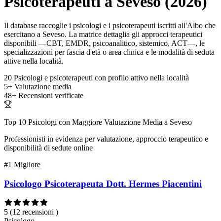
Psicoterapeuti a Seveso (2026)
Il database raccoglie i psicologi e i psicoterapeuti iscritti all'Albo che
esercitano a Seveso. La matrice dettaglia gli approcci terapeutici
disponibili —CBT, EMDR, psicoanalitico, sistemico, ACT—, le
specializzazioni per fascia d'età o area clinica e le modalità di seduta
attive nella località.
20
Psicologi e psicoterapeuti con profilo attivo nella località
5+
Valutazione media
48+
Recensioni verificate
Top 10 Psicologi con Maggiore Valutazione Media a Seveso
Professionisti in evidenza per valutazione, approccio terapeutico e
disponibilità di sedute online
#1
Migliore
Psicologo Psicoterapeuta Dott. Hermes Piacentini
5
(12 recensioni )
Psicologo