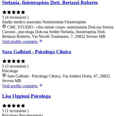
Stefania, fisioterapista Dott. Bertazzi Roberto
5
(4 recensioni )
Studio medico associato
Nutrizionista
Fisioterapista
CMC STUDIO - cibo mente corpo- nutrizionista Dott.ssa Serena
Caronni , psicologa Dott.ssa Sedini Stefania, fisioterapista Dott.
Bertazzi Roberto, Via Nicolò Tommaseo, 7, 20822 Seveso MB
Vedi profilo completo
Sara Galbiati - Psicologa Clinica
5
(3 recensioni )
Psicologo
Sara Galbiati - Psicologa Clinica, Via Andrea Doria, 47, 20822
Seveso MB
Vedi profilo completo
Lisa Oggioni Psicologa
5
(1 recensioni )
Psicologo
Psicoterapeuta