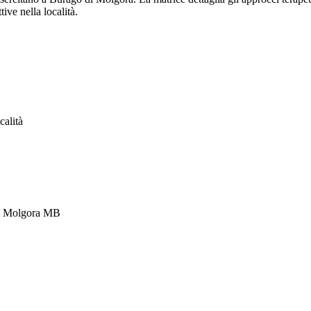
tive nella località.
calità
di Molgora MB