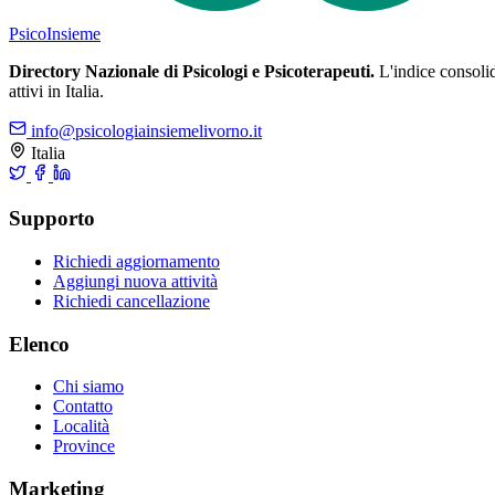
Psico
Insieme
Directory Nazionale di Psicologi e Psicoterapeuti.
L'indice consolida
attivi in Italia.
info@psicologiainsiemelivorno.it
Italia
Supporto
Richiedi aggiornamento
Aggiungi nuova attività
Richiedi cancellazione
Elenco
Chi siamo
Contatto
Località
Province
Marketing