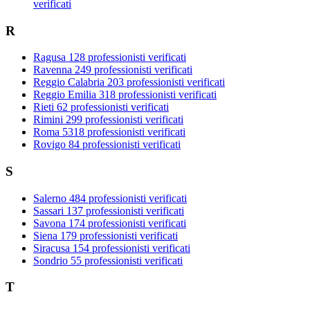
verificati
R
Ragusa
128 professionisti verificati
Ravenna
249 professionisti verificati
Reggio Calabria
203 professionisti verificati
Reggio Emilia
318 professionisti verificati
Rieti
62 professionisti verificati
Rimini
299 professionisti verificati
Roma
5318 professionisti verificati
Rovigo
84 professionisti verificati
S
Salerno
484 professionisti verificati
Sassari
137 professionisti verificati
Savona
174 professionisti verificati
Siena
179 professionisti verificati
Siracusa
154 professionisti verificati
Sondrio
55 professionisti verificati
T