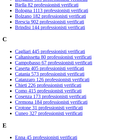
Biella
82 professionisti verificati
Bologna
1113 professionisti verificati
Bolzano
182 professionisti verificati
Brescia
902 professionisti verificati
Brindisi
144 professionisti verificati
C
Cagliari
445 professionisti verificati
Caltanissetta
80 professionisti verificati
Campobasso
67 professionisti verificati
Caserta
405 professionisti verificati
Catania
573 professionisti verificati
Catanzaro
126 professionisti verificati
Chieti
226 professionisti verificati
Como
415 professionisti verificati
Cosenza
173 professionisti verificati
Cremona
184 professionisti verificati
Crotone
31 professionisti verificati
Cuneo
327 professionisti verificati
E
Enna
45 professionisti verificati