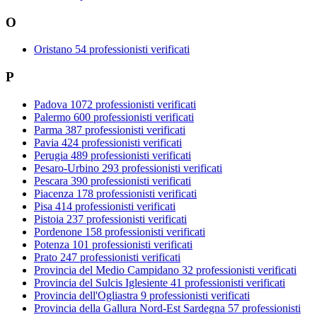
O
Oristano
54 professionisti verificati
P
Padova
1072 professionisti verificati
Palermo
600 professionisti verificati
Parma
387 professionisti verificati
Pavia
424 professionisti verificati
Perugia
489 professionisti verificati
Pesaro-Urbino
293 professionisti verificati
Pescara
390 professionisti verificati
Piacenza
178 professionisti verificati
Pisa
414 professionisti verificati
Pistoia
237 professionisti verificati
Pordenone
158 professionisti verificati
Potenza
101 professionisti verificati
Prato
247 professionisti verificati
Provincia del Medio Campidano
32 professionisti verificati
Provincia del Sulcis Iglesiente
41 professionisti verificati
Provincia dell'Ogliastra
9 professionisti verificati
Provincia della Gallura Nord-Est Sardegna
57 professionisti