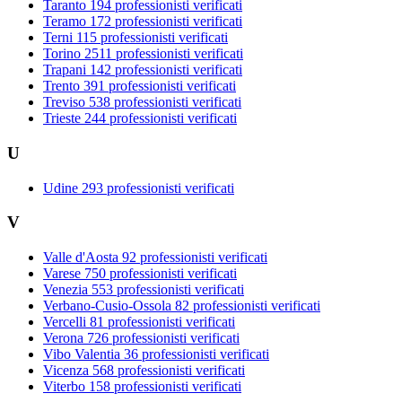
Taranto
194 professionisti verificati
Teramo
172 professionisti verificati
Terni
115 professionisti verificati
Torino
2511 professionisti verificati
Trapani
142 professionisti verificati
Trento
391 professionisti verificati
Treviso
538 professionisti verificati
Trieste
244 professionisti verificati
U
Udine
293 professionisti verificati
V
Valle d'Aosta
92 professionisti verificati
Varese
750 professionisti verificati
Venezia
553 professionisti verificati
Verbano-Cusio-Ossola
82 professionisti verificati
Vercelli
81 professionisti verificati
Verona
726 professionisti verificati
Vibo Valentia
36 professionisti verificati
Vicenza
568 professionisti verificati
Viterbo
158 professionisti verificati