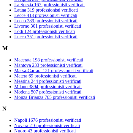
La Spezia
167 professionisti verificati
Latina
319 professionisti verificati
Lecce
413 professionisti verificati
Lecco
289 professionisti verificati
Livorno
301 professionisti verificati
Lodi
124 professionisti verificati
Lucca
351 professionisti verificati
M
Macerata
198 professionisti verificati
Mantova
233 professionisti verificati
Massa-Carrara
121 professionisti verificati
Matera
69 professionisti verificati
Messina
244 professionisti verificati
Milano
3894 professionisti verificati
Modena
507 professionisti verificati
Monza-Brianza
765 professionisti verificati
N
Napoli
1676 professionisti verificati
Novara
216 professionisti verificati
Nuoro
43 professionisti verificati