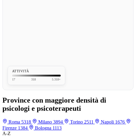
ATTIVITÀ
17
318
5.318+
Province con maggiore densità di
psicologi e psicoterapeuti
Roma
5318
Milano
3894
Torino
2511
Napoli
1676
Firenze
1384
Bologna
1113
A-Z