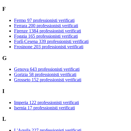
F
Fermo
97 professionisti verificati
Ferrara
200 professionisti verificati
Firenze
1384 professionisti verificati
Foggia
165 professionisti verificati
Forlì-Cesena
339 professionisti verificati
Frosinone
203 professionisti verificati
G
Genova
643 professionisti verificati
Gorizia
58 professionisti verificati
Grosseto
152 professionisti verificati
I
Imperia
122 professionisti verificati
Isernia
17 professionisti verificati
L
L'Aquila
227 professionisti verificati