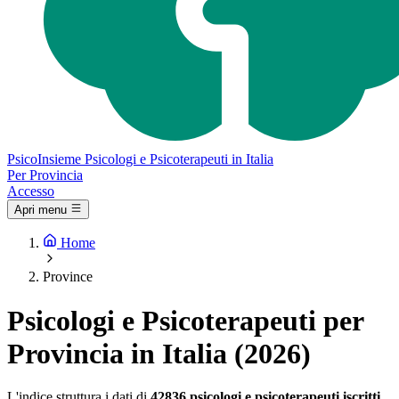
Psico
Insieme
Psicologi e Psicoterapeuti in Italia
Per Provincia
Accesso
Apri menu
Home
Province
Psicologi e Psicoterapeuti per
Provincia in Italia (2026)
L'indice struttura i dati di
42836 psicologi e psicoterapeuti iscritti