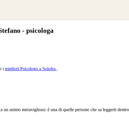
tefano - psicologa
n i
migliori Psicologo a Solofra
.
un animo meraviglioso: è una di quelle persone che sa leggerti dentro...