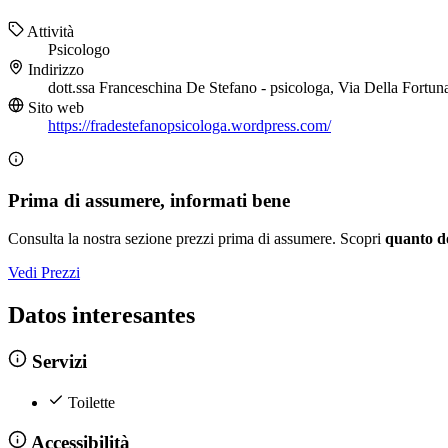
Attività
Psicologo
Indirizzo
dott.ssa Franceschina De Stefano - psicologa, Via Della Fortu
Sito web
https://fradestefanopsicologa.wordpress.com/
Prima di assumere, informati bene
Consulta la nostra sezione prezzi prima di assumere. Scopri
quanto d
Vedi Prezzi
Datos interesantes
Servizi
Toilette
Accessibilità