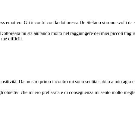
ress emotivo. Gli incontri con la dottoressa De Stefano si sono svolti da 
 Dottoressa mi sta aiutando molto nel raggiungere dei miei piccoli tragu
me difficili.
 positività. Dal nostro primo incontro mi sono sentita subito a mio agio
li obiettivi che mi ero prefissata e di conseguenza mi sento molto megli