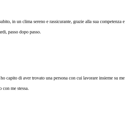
subito, in un clima sereno e rassicurante, grazie alla sua competenza e
ardi, passo dopo passo.
 e ho capito di aver trovato una persona con cui lavorare insieme su me
o con me stessa.