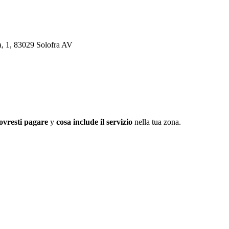
na, 1, 83029 Solofra AV
ovresti pagare
y
cosa include il servizio
nella tua zona.