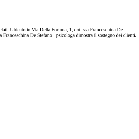
relati. Ubicato in Via Della Fortuna, 1, dott.ssa Franceschina De
sa Franceschina De Stefano - psicologa dimostra il sostegno dei clienti.