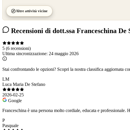
Altre attività vicine
Recensioni di dott.ssa Franceschina De S
5
(6 recensioni)
Ultima sincronizzazione:
24 maggio 2026
Stai confrontando le opzioni?
Scopri la nostra classifica aggiornata co
LM
Luca Maria De Stefano
2026-02-25
Google
Franceschina è una persona molto cordiale, educata e professionale. Ha 
P
Pasquale