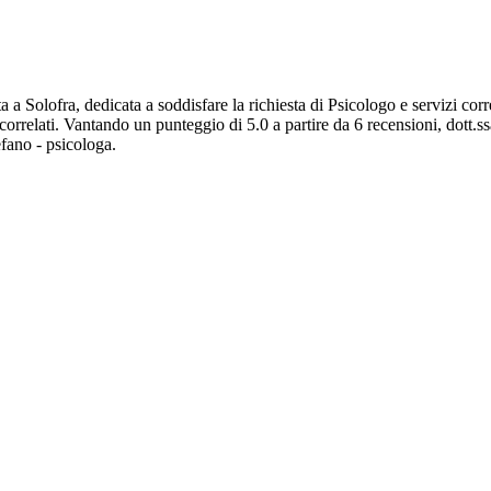
 a Solofra, dedicata a soddisfare la richiesta di Psicologo e servizi cor
correlati. Vantando un punteggio di 5.0 a partire da 6 recensioni, dott.s
efano - psicologa.