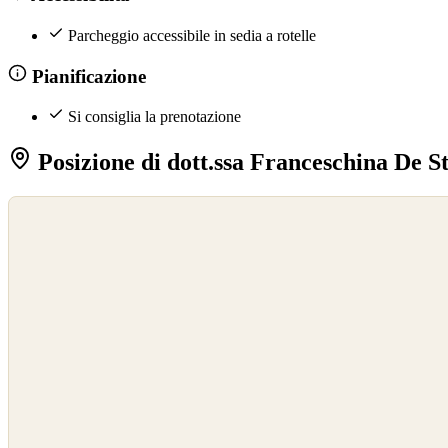
Parcheggio accessibile in sedia a rotelle
Pianificazione
Si consiglia la prenotazione
Posizione di dott.ssa Franceschina De St
©
OpenStreetMap
©
CARTO