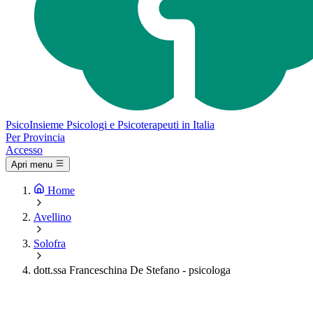
Psico
Insieme
Psicologi e Psicoterapeuti in Italia
Per Provincia
Accesso
Apri menu
Home
Avellino
Solofra
dott.ssa Franceschina De Stefano - psicologa