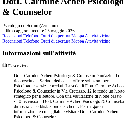
Dott. Carmine Acheo Psicologo
& Counselor
Psicologo en Serino (Avellino)
Ultimo aggiornamento: 25 maggio 2026
Recensioni
Telefono
Orari di apertura
Mappa
Attività vicine
Recensioni
Telefono
Orari di apertura
Mappa
Attività vicine
Informazioni sull'attività
Descrizione
Dott. Carmine Acheo Psicologo & Counselor è un'azienda
riconosciuta a Serino, dedicata a offrire soluzioni per
Psicologo e servizi correlati. La sede di Dott. Carmine Acheo
Psicologo & Counselor in Via Cretazzo, 12 lo rende un luogo
strategico per il settore. Con una valutazione di None basato
su 0 recensioni, Dott. Carmine Acheo Psicologo & Counselor
dimostra la soddisfazione dei clienti. Per maggiori
informazioni, è consigliabile visitare Dott. Carmine Acheo
Psicologo & Counselor.