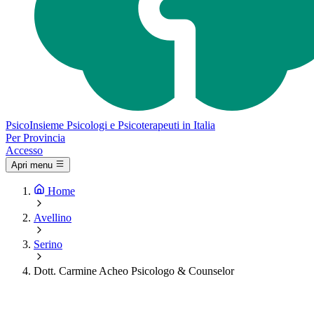
Psico
Insieme
Psicologi e Psicoterapeuti in Italia
Per Provincia
Accesso
Apri menu
Home
Avellino
Serino
Dott. Carmine Acheo Psicologo & Counselor