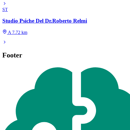
ST
Studio Psiche Del Dr.Roberto Relmi
A 7.72 km
Footer