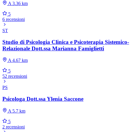
A 3.36 km
5
6 recensioni
ST
Studio di Psicologia Clinica e Psicoterapia Sistemico-
Relazionale Dott.ssa Marianna Famiglietti
A 4.67 km
5
52 recensioni
PS
Psicologa Dott.ssa Ylenia Saccone
A 5.7 km
5
2 recensioni