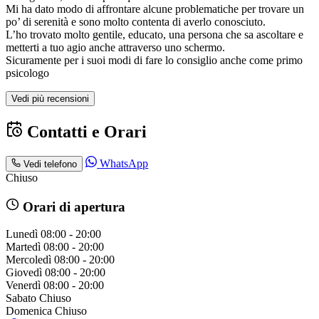
Mi ha dato modo di affrontare alcune problematiche per trovare un
po’ di serenità e sono molto contenta di averlo conosciuto.
L’ho trovato molto gentile, educato, una persona che sa ascoltare e
metterti a tuo agio anche attraverso uno schermo.
Sicuramente per i suoi modi di fare lo consiglio anche come primo
psicologo
Vedi più recensioni
Contatti e Orari
WhatsApp
Vedi telefono
Chiuso
Orari di apertura
Lunedì
08:00 - 20:00
Martedì
08:00 - 20:00
Mercoledì
08:00 - 20:00
Giovedì
08:00 - 20:00
Venerdì
08:00 - 20:00
Sabato
Chiuso
Domenica
Chiuso