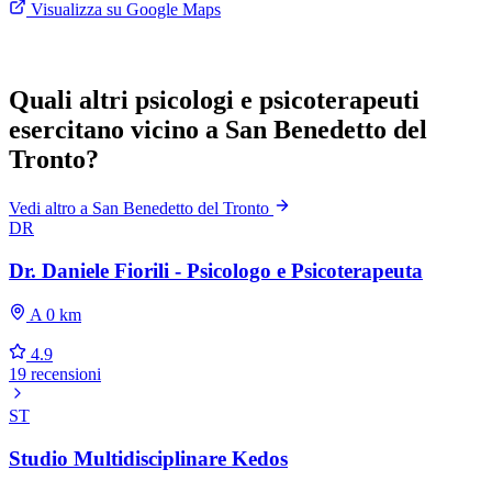
Visualizza su Google Maps
Quali altri psicologi e psicoterapeuti
esercitano vicino a San Benedetto del
Tronto?
Vedi altro a San Benedetto del Tronto
DR
Dr. Daniele Fiorili - Psicologo e Psicoterapeuta
A 0 km
4.9
19 recensioni
ST
Studio Multidisciplinare Kedos