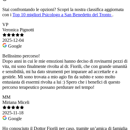
Stai confrontando le opzioni?
Scopri la nostra classifica aggiornata
con i
Top 10 migliori Psicologo a San Benedetto del Tronto
.
VP
Veronica Pignotti
2025-12-04
Google
Bellissimo percorso!
Dopo anni in cui le mie emozioni hanno deciso di rovinarmi pezzi di
vita, mi sono finalmente rivolta al dr. Fiorili, che con grande umanità
e sensibilità, mi ha dato strumenti per imparare ad accettarle e a
gestirle. Mi sono trovata a mio agio fin da subito e sono molto
entusiasta di essermi rivolta a lui :) Spero che i benefici di questo
percorso terapeutico possano perdurare nel tempo!
MM
Miriana Miceli
2025-11-18
Google
Ho conosciuto il Dottor Fiorili per caso, tramite un’amica di famiglia