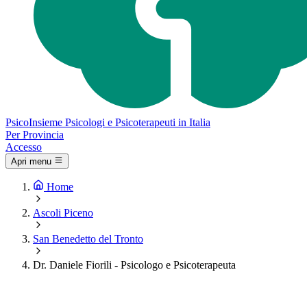
Psico
Insieme
Psicologi e Psicoterapeuti in Italia
Per Provincia
Accesso
Apri menu
Home
Ascoli Piceno
San Benedetto del Tronto
Dr. Daniele Fiorili - Psicologo e Psicoterapeuta