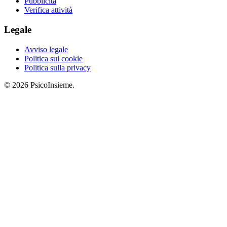
Pubblicità
Verifica attività
Legale
Avviso legale
Politica sui cookie
Politica sulla privacy
© 2026 PsicoInsieme.