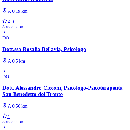
A 0.19 km
4.9
8 recensioni
DO
Dott.ssa Rosalia Bellavia, Psicologo
A 0.5 km
DO
Dott. Alessandro Cicconi, Psicologo-Psicoterapeuta
San Benedetto del Tronto
A 0.56 km
5
8 recensioni