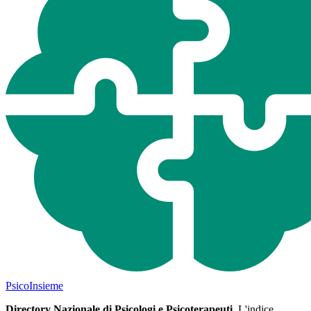
Psico
Insieme
Directory Nazionale di Psicologi e Psicoterapeuti.
L'indice