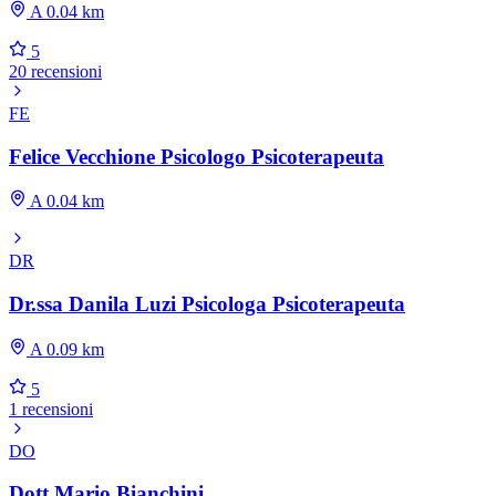
A 0.04 km
5
20 recensioni
FE
Felice Vecchione Psicologo Psicoterapeuta
A 0.04 km
DR
Dr.ssa Danila Luzi Psicologa Psicoterapeuta
A 0.09 km
5
1 recensioni
DO
Dott.Mario Bianchini