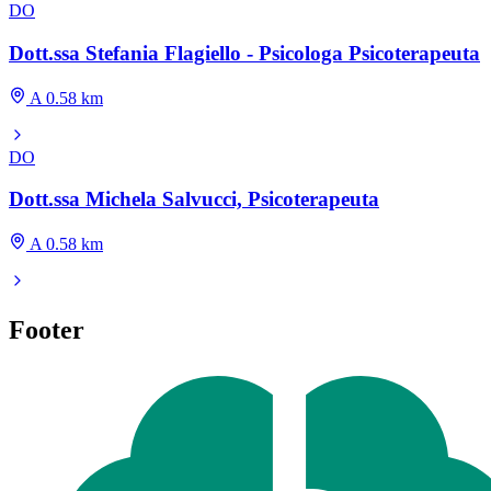
DO
Dott.ssa Stefania Flagiello - Psicologa Psicoterapeuta
A 0.58 km
DO
Dott.ssa Michela Salvucci, Psicoterapeuta
A 0.58 km
Footer