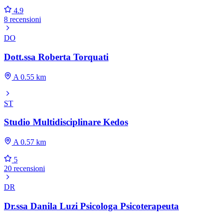
4.9
8 recensioni
DO
Dott.ssa Roberta Torquati
A 0.55 km
ST
Studio Multidisciplinare Kedos
A 0.57 km
5
20 recensioni
DR
Dr.ssa Danila Luzi Psicologa Psicoterapeuta