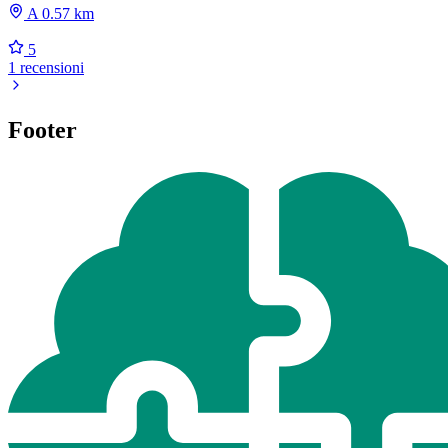
A 0.57 km
5
1 recensioni
Footer