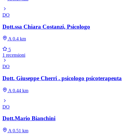
DO
Dott.ssa Chiara Costanzi, Psicologo
A 0.4 km
5
1 recensioni
DO
Dott. Giuseppe Cherri . psicologo psicoterapeuta
A 0.44 km
DO
Dott.Mario Bianchini
A 0.51 km