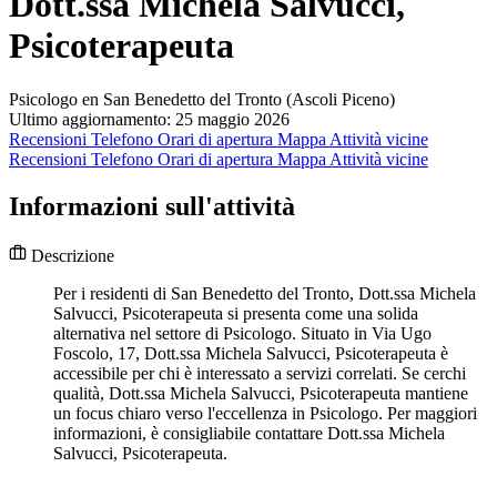
Dott.ssa Michela Salvucci,
Psicoterapeuta
Psicologo en San Benedetto del Tronto (Ascoli Piceno)
Ultimo aggiornamento: 25 maggio 2026
Recensioni
Telefono
Orari di apertura
Mappa
Attività vicine
Recensioni
Telefono
Orari di apertura
Mappa
Attività vicine
Informazioni sull'attività
Descrizione
Per i residenti di San Benedetto del Tronto, Dott.ssa Michela
Salvucci, Psicoterapeuta si presenta come una solida
alternativa nel settore di Psicologo. Situato in Via Ugo
Foscolo, 17, Dott.ssa Michela Salvucci, Psicoterapeuta è
accessibile per chi è interessato a servizi correlati. Se cerchi
qualità, Dott.ssa Michela Salvucci, Psicoterapeuta mantiene
un focus chiaro verso l'eccellenza in Psicologo. Per maggiori
informazioni, è consigliabile contattare Dott.ssa Michela
Salvucci, Psicoterapeuta.