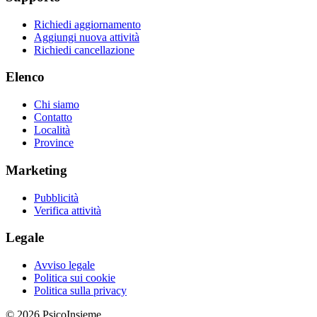
Richiedi aggiornamento
Aggiungi nuova attività
Richiedi cancellazione
Elenco
Chi siamo
Contatto
Località
Province
Marketing
Pubblicità
Verifica attività
Legale
Avviso legale
Politica sui cookie
Politica sulla privacy
© 2026 PsicoInsieme.