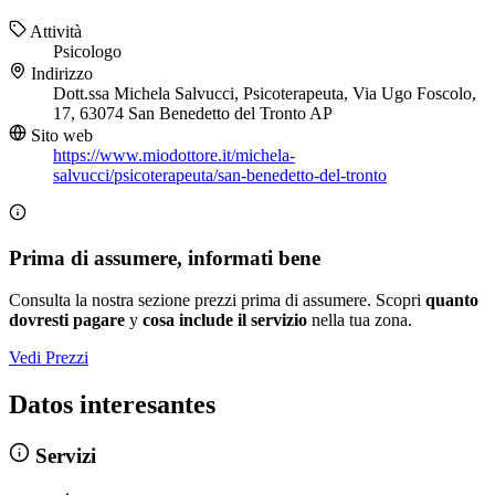
Attività
Psicologo
Indirizzo
Dott.ssa Michela Salvucci, Psicoterapeuta, Via Ugo Foscolo,
17, 63074 San Benedetto del Tronto AP
Sito web
https://www.miodottore.it/michela-
salvucci/psicoterapeuta/san-benedetto-del-tronto
Prima di assumere, informati bene
Consulta la nostra sezione prezzi prima di assumere. Scopri
quanto
dovresti pagare
y
cosa include il servizio
nella tua zona.
Vedi Prezzi
Datos interesantes
Servizi