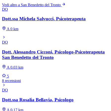
Vedi altro a San Benedetto del Tronto
DO
Dott.ssa Michela Salvucci, Psicoterapeuta
A 0 km
DO
Dott. Alessandro Cicconi, Psicologo-Psicoterapeuta
San Benedetto del Tronto
A 0.03 km
5
8 recensioni
DO
Dott.ssa Rosalia Bellavia, Psicologo
A 0.17 km