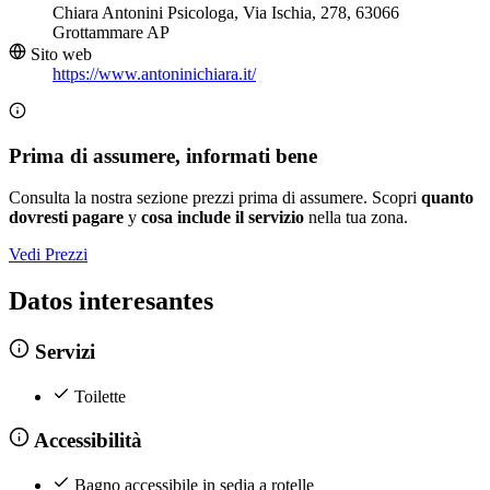
Chiara Antonini Psicologa, Via Ischia, 278, 63066
Grottammare AP
Sito web
https://www.antoninichiara.it/
Prima di assumere, informati bene
Consulta la nostra sezione prezzi prima di assumere. Scopri
quanto
dovresti pagare
y
cosa include il servizio
nella tua zona.
Vedi Prezzi
Datos interesantes
Servizi
Toilette
Accessibilità
Bagno accessibile in sedia a rotelle