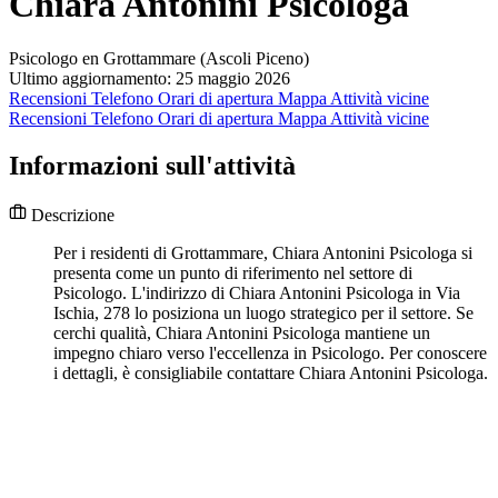
Chiara Antonini Psicologa
Psicologo en Grottammare (Ascoli Piceno)
Ultimo aggiornamento: 25 maggio 2026
Recensioni
Telefono
Orari di apertura
Mappa
Attività vicine
Recensioni
Telefono
Orari di apertura
Mappa
Attività vicine
Informazioni sull'attività
Descrizione
Per i residenti di Grottammare, Chiara Antonini Psicologa si
presenta come un punto di riferimento nel settore di
Psicologo. L'indirizzo di Chiara Antonini Psicologa in Via
Ischia, 278 lo posiziona un luogo strategico per il settore. Se
cerchi qualità, Chiara Antonini Psicologa mantiene un
impegno chiaro verso l'eccellenza in Psicologo. Per conoscere
i dettagli, è consigliabile contattare Chiara Antonini Psicologa.