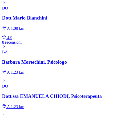
DO
Dott.Mario Bianchini
A 1.08 km
4.9
8 recensioni
BA
Barbara Moreschini, Psicologo
A 1.23 km
DO
Dott.ssa EMANUELA CHIODI, Psicoterapeuta
A 1.23 km