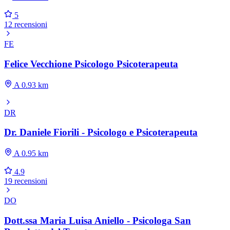
5
12 recensioni
FE
Felice Vecchione Psicologo Psicoterapeuta
A 0.93 km
DR
Dr. Daniele Fiorili - Psicologo e Psicoterapeuta
A 0.95 km
4.9
19 recensioni
DO
Dott.ssa Maria Luisa Aniello - Psicologa San