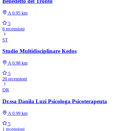
Benedetto del Tronto
A 0.95 km
5
6 recensioni
ST
Studio Multidisciplinare Kedos
A 0.98 km
5
20 recensioni
DR
Dr.ssa Danila Luzi Psicologa Psicoterapeuta
A 0.99 km
5
1 recensioni