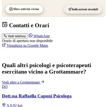
Altre attività vicine
Indicazioni stradali
Contatti e Orari
WhatsApp
Vedi telefono
Orario di apertura non disponibile
Visualizza su Google Maps
Quali altri psicologi e psicoterapeuti
esercitano vicino a Grottammare?
Vedi altro a Grottammare
DO
Dott.ssa Raffaella Caponi Psicologa
A 0.02 km