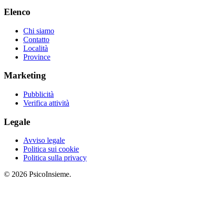
Elenco
Chi siamo
Contatto
Località
Province
Marketing
Pubblicità
Verifica attività
Legale
Avviso legale
Politica sui cookie
Politica sulla privacy
© 2026 PsicoInsieme.