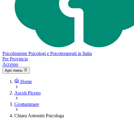
Psico
Insieme
Psicologi e Psicoterapeuti in Italia
Per Provincia
Accesso
Apri menu
Home
Ascoli Piceno
Grottammare
Chiara Antonini Psicologa