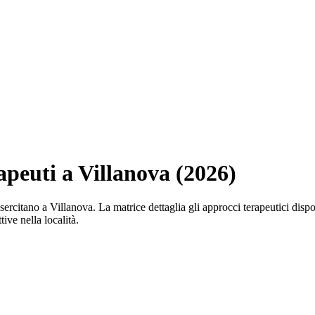
rapeuti a Villanova (2026)
che esercitano a Villanova. La matrice dettaglia gli approcci terapeutic
tive nella località.