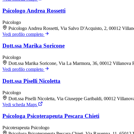
Psicologo Andrea Rossetti
Psicologo
Psicologo Andrea Rossetti, Via Salvo D'Acquisto, 2, 00012 Vill
Vedi profilo completo
Dott.ssa Marika Soricone
Psicologo
Dott.ssa Marika Soricone, Via La Marmora, 36, 00012 Villanova
Vedi profilo completo
Dott.ssa Piselli Nicoletta
Psicologo
Dott.ssa Piselli Nicoletta, Via Giuseppe Garibaldi, 00012 Villan
Vedi scheda Maps
Psicologa Psicoterapeuta Pescara Chieti
Psicoterapeuta
Psicologo
Psicologa Psicoterapeuta Pescara Chieti, Via Ravenna, 11, 65012