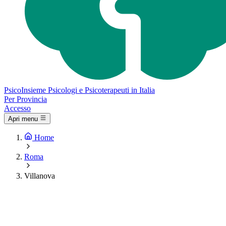
Psico
Insieme
Psicologi e Psicoterapeuti in Italia
Per Provincia
Accesso
Apri menu
Home
Roma
Villanova