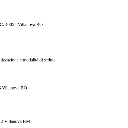
, 4C, 40055 Villanova BO
alizzazione e modalità di seduta
55 Villanova BO
012 Villanova RM