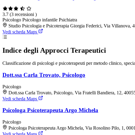
3.7
(3 recensioni )
Psicologo
Psicologo infantile
Psichiatra
Studio Psicologia e Psicoterapia Giorgia Federici, Via Villanova
Vedi scheda Maps
Indice degli Approcci Terapeutici
Classificazione di psicologi e psicoterapeuti per metodo clinico, speci
Dott.ssa Carla Trovato, Psicologo
Psicologo
Dott.ssa Carla Trovato, Psicologo, Via Fratelli Bandiera, 12, 400
Vedi scheda Maps
Psicologa Psicoterapeuta Argo Michela
Psicologo
Psicologa Psicoterapeuta Argo Michela, Via Rosolino Pilo, 1, 00
Vedi scheda Maps