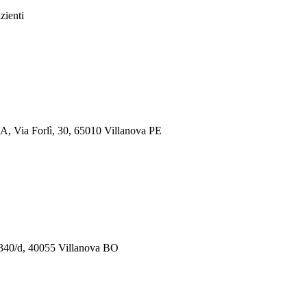
zienti
2/A, Via Forlì, 30, 65010 Villanova PE
, 340/d, 40055 Villanova BO