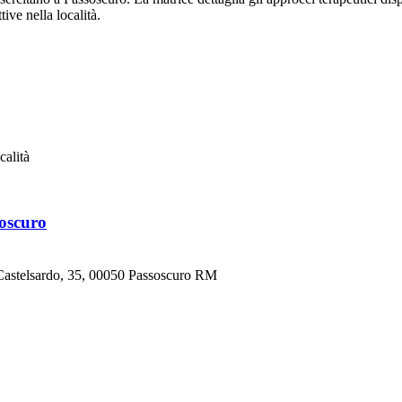
tive nella località.
calità
soscuro
 Castelsardo, 35, 00050 Passoscuro RM