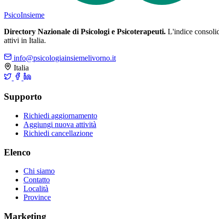
Psico
Insieme
Directory Nazionale di Psicologi e Psicoterapeuti.
L'indice consolida
attivi in Italia.
info@psicologiainsiemelivorno.it
Italia
Supporto
Richiedi aggiornamento
Aggiungi nuova attività
Richiedi cancellazione
Elenco
Chi siamo
Contatto
Località
Province
Marketing