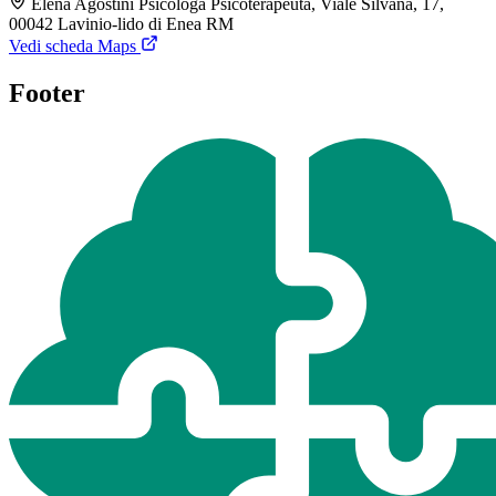
Elena Agostini Psicologa Psicoterapeuta, Viale Silvana, 17,
00042 Lavinio-lido di Enea RM
Vedi scheda Maps
Footer