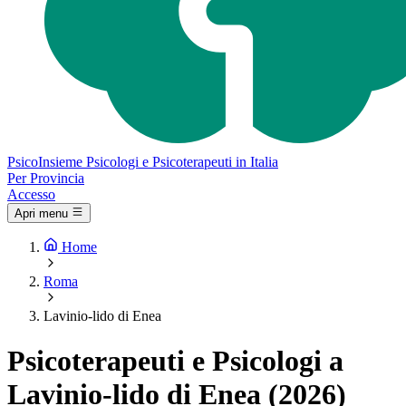
Psico
Insieme
Psicologi e Psicoterapeuti in Italia
Per Provincia
Accesso
Apri menu
Home
Roma
Lavinio-lido di Enea
Psicoterapeuti e Psicologi a
Lavinio-lido di Enea (2026)