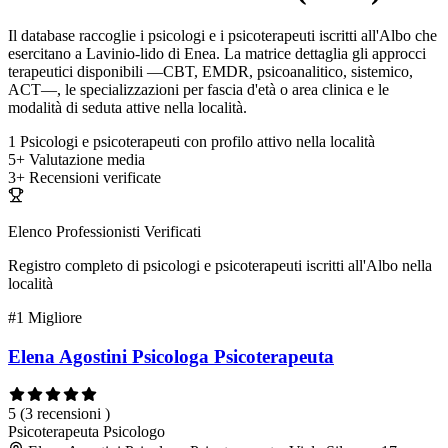
Il database raccoglie i psicologi e i psicoterapeuti iscritti all'Albo che
esercitano a Lavinio-lido di Enea. La matrice dettaglia gli approcci
terapeutici disponibili —CBT, EMDR, psicoanalitico, sistemico,
ACT—, le specializzazioni per fascia d'età o area clinica e le
modalità di seduta attive nella località.
1
Psicologi e psicoterapeuti con profilo attivo nella località
5+
Valutazione media
3+
Recensioni verificate
Elenco Professionisti Verificati
Registro completo di psicologi e psicoterapeuti iscritti all'Albo nella
località
#1
Migliore
Elena Agostini Psicologa Psicoterapeuta
5
(3 recensioni )
Psicoterapeuta
Psicologo