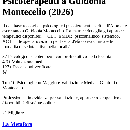
Psicoterapeuti a Guidonia
Montecelio (2026)
Il database raccoglie i psicologi e i psicoterapeuti iscritti all'Albo che
esercitano a Guidonia Montecelio. La matrice dettaglia gli approcci
terapeutici disponibili —CBT, EMDR, psicoanalitico, sistemico,
ACT—, le specializzazioni per fascia d'età o area clinica e le
modalità di seduta attive nella località.
37
Psicologi e psicoterapeuti con profilo attivo nella località
4.9+
Valutazione media
127+
Recensioni verificate
Top 10 Psicologi con Maggiore Valutazione Media a Guidonia
Montecelio
Professionisti in evidenza per valutazione, approccio terapeutico e
disponibilità di sedute online
#1
Migliore
La Metafora