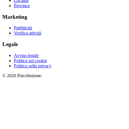
Località
Province
Marketing
Pubblicità
Verifica attività
Legale
Avviso legale
Politica sui cookie
Politica sulla privacy
© 2026 PsicoInsieme.