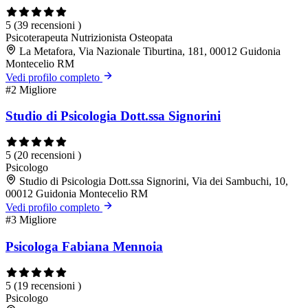
5
(39 recensioni )
Psicoterapeuta
Nutrizionista
Osteopata
La Metafora, Via Nazionale Tiburtina, 181, 00012 Guidonia
Montecelio RM
Vedi profilo completo
#2
Migliore
Studio di Psicologia Dott.ssa Signorini
5
(20 recensioni )
Psicologo
Studio di Psicologia Dott.ssa Signorini, Via dei Sambuchi, 10,
00012 Guidonia Montecelio RM
Vedi profilo completo
#3
Migliore
Psicologa Fabiana Mennoia
5
(19 recensioni )
Psicologo