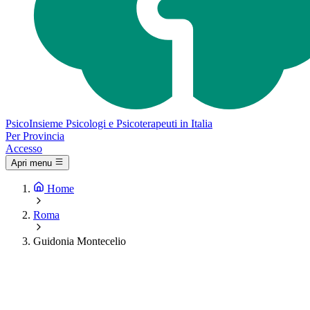
Psico
Insieme
Psicologi e Psicoterapeuti in Italia
Per Provincia
Accesso
Apri menu
Home
Roma
Guidonia Montecelio