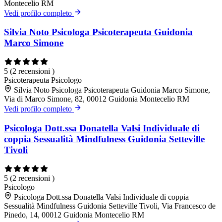
Montecelio RM
Vedi profilo completo
Silvia Noto Psicologa Psicoterapeuta Guidonia
Marco Simone
5
(2 recensioni )
Psicoterapeuta
Psicologo
Silvia Noto Psicologa Psicoterapeuta Guidonia Marco Simone,
Via di Marco Simone, 82, 00012 Guidonia Montecelio RM
Vedi profilo completo
Psicologa Dott.ssa Donatella Valsi Individuale di
coppia Sessualità Mindfulness Guidonia Setteville
Tivoli
5
(2 recensioni )
Psicologo
Psicologa Dott.ssa Donatella Valsi Individuale di coppia
Sessualità Mindfulness Guidonia Setteville Tivoli, Via Francesco de
Pinedo, 14, 00012 Guidonia Montecelio RM