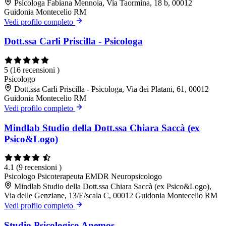
Psicologa Fabiana Mennoia, Via Taormina, 18 b, 00012
Guidonia Montecelio RM
Vedi profilo completo
Dott.ssa Carli Priscilla - Psicologa
5
(16 recensioni )
Psicologo
Dott.ssa Carli Priscilla - Psicologa, Via dei Platani, 61, 00012
Guidonia Montecelio RM
Vedi profilo completo
Mindlab Studio della Dott.ssa Chiara Saccà (ex
Psico&Logo)
4.1
(9 recensioni )
Psicologo
Psicoterapeuta EMDR
Neuropsicologo
Mindlab Studio della Dott.ssa Chiara Saccà (ex Psico&Logo),
Via delle Genziane, 13/E/scala C, 00012 Guidonia Montecelio RM
Vedi profilo completo
Studio Psicologico Anemos