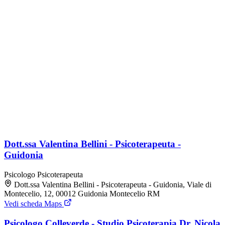
Dott.ssa Valentina Bellini - Psicoterapeuta -
Guidonia
Psicologo
Psicoterapeuta
Dott.ssa Valentina Bellini - Psicoterapeuta - Guidonia, Viale di
Montecelio, 12, 00012 Guidonia Montecelio RM
Vedi scheda Maps
Psicologo Colleverde - Studio Psicoterapia Dr. Nicola