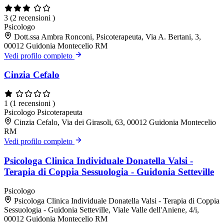
3
(2 recensioni )
Psicologo
Dott.ssa Ambra Ronconi, Psicoterapeuta, Via A. Bertani, 3,
00012 Guidonia Montecelio RM
Vedi profilo completo
Cinzia Cefalo
1
(1 recensioni )
Psicologo
Psicoterapeuta
Cinzia Cefalo, Via dei Girasoli, 63, 00012 Guidonia Montecelio
RM
Vedi profilo completo
Psicologa Clinica Individuale Donatella Valsi -
Terapia di Coppia Sessuologia - Guidonia Setteville
Psicologo
Psicologa Clinica Individuale Donatella Valsi - Terapia di Coppia
Sessuologia - Guidonia Setteville, Viale Valle dell'Aniene, 4/i,
00012 Guidonia Montecelio RM