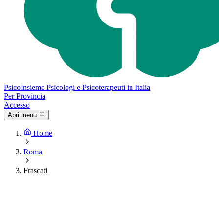
Psico
Insieme
Psicologi e Psicoterapeuti in Italia
Per Provincia
Accesso
Apri menu
Home
Roma
Frascati