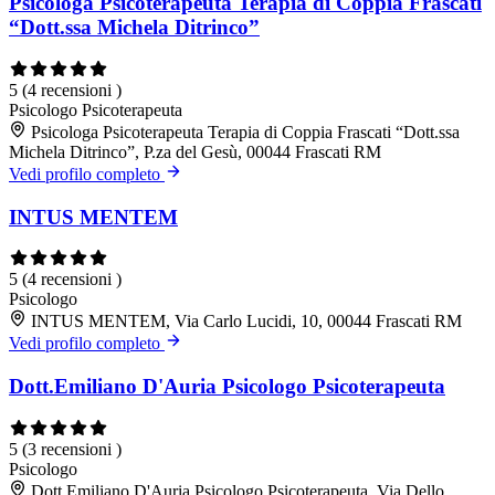
Psicologa Psicoterapeuta Terapia di Coppia Frascati
“Dott.ssa Michela Ditrinco”
5
(4 recensioni )
Psicologo
Psicoterapeuta
Psicologa Psicoterapeuta Terapia di Coppia Frascati “Dott.ssa
Michela Ditrinco”, P.za del Gesù, 00044 Frascati RM
Vedi profilo completo
INTUS MENTEM
5
(4 recensioni )
Psicologo
INTUS MENTEM, Via Carlo Lucidi, 10, 00044 Frascati RM
Vedi profilo completo
Dott.Emiliano D'Auria Psicologo Psicoterapeuta
5
(3 recensioni )
Psicologo
Dott.Emiliano D'Auria Psicologo Psicoterapeuta, Via Dello