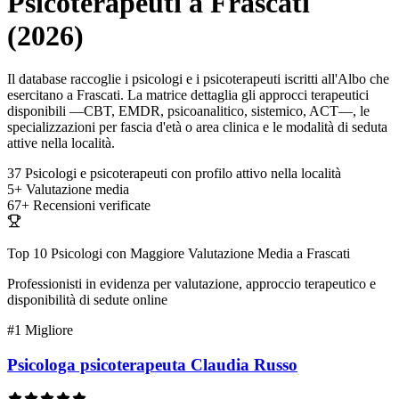
Psicoterapeuti a Frascati
(2026)
Il database raccoglie i psicologi e i psicoterapeuti iscritti all'Albo che
esercitano a Frascati. La matrice dettaglia gli approcci terapeutici
disponibili —CBT, EMDR, psicoanalitico, sistemico, ACT—, le
specializzazioni per fascia d'età o area clinica e le modalità di seduta
attive nella località.
37
Psicologi e psicoterapeuti con profilo attivo nella località
5+
Valutazione media
67+
Recensioni verificate
Top 10 Psicologi con Maggiore Valutazione Media a Frascati
Professionisti in evidenza per valutazione, approccio terapeutico e
disponibilità di sedute online
#1
Migliore
Psicologa psicoterapeuta Claudia Russo