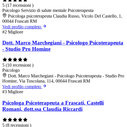
5
(17 recensioni )
Psicologo
Servizio di salute mentale
Psicoterapeuta
Psicologa psicoterapeuta Claudia Russo, Vicolo Del Castello, 1,
00044 Frascati RM
Vedi profilo completo
#2
Migliore
Dott. Marco Marchegiani - Psicologo Psicoterapeuta
- Studio Pro Homine
5
(10 recensioni )
Psicologo
Dott. Marco Marchegiani - Psicologo Psicoterapeuta - Studio Pro
Homine, Via Tuscolana, 114, 00044 Frascati RM
Vedi profilo completo
#3
Migliore
Psicologa Psicoterapeuta a Frascati, Castelli
Romani, dott.ssa Claudia Riccardi
5
(8 recensioni )