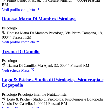
Primo Centro Frascati, Via Cesare Minardi, 4, 00044 Frascati
RM
Vedi profilo completo
Dott.ssa Marta Di Mambro Psicologa
Psicologo
Dott.ssa Marta Di Mambro Psicologa, Via Pietro Campana, 18,
00044 Frascati RM
Vedi profilo completo
Tiziana Di Camillo
Psicologo
Tiziana Di Camillo, Via Ajani, 32, 00044 Frascati RM
Vedi scheda Maps
Logo & Psiche - Studio di Psicologia, Psicoterapia e
Logopedia
Psicologo
Psicologo infantile
Nutrizionista
Logo & Psiche - Studio di Psicologia, Psicoterapia e Logopedia,
Vicolo Del Castello, 1, 00044 Frascati RM