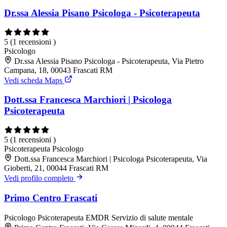
Dr.ssa Alessia Pisano Psicologa - Psicoterapeuta
5
(1 recensioni )
Psicologo
Dr.ssa Alessia Pisano Psicologa - Psicoterapeuta, Via Pietro
Campana, 18, 00043 Frascati RM
Vedi scheda Maps
Dott.ssa Francesca Marchiori | Psicologa
Psicoterapeuta
5
(1 recensioni )
Psicoterapeuta
Psicologo
Dott.ssa Francesca Marchiori | Psicologa Psicoterapeuta, Via
Gioberti, 21, 00044 Frascati RM
Vedi profilo completo
Primo Centro Frascati
Psicologo
Psicoterapeuta EMDR
Servizio di salute mentale