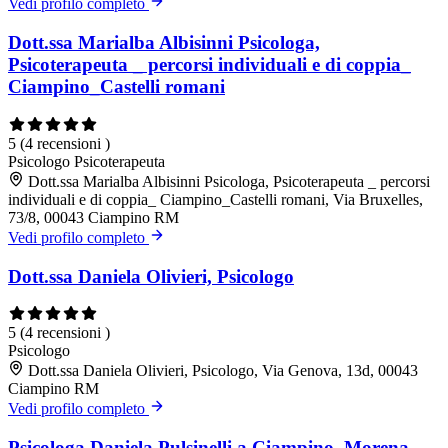
Vedi profilo completo
Dott.ssa Marialba Albisinni Psicologa,
Psicoterapeuta _ percorsi individuali e di coppia_
Ciampino_Castelli romani
5
(4 recensioni )
Psicologo
Psicoterapeuta
Dott.ssa Marialba Albisinni Psicologa, Psicoterapeuta _ percorsi
individuali e di coppia_ Ciampino_Castelli romani, Via Bruxelles,
73/8, 00043 Ciampino RM
Vedi profilo completo
Dott.ssa Daniela Olivieri, Psicologo
5
(4 recensioni )
Psicologo
Dott.ssa Daniela Olivieri, Psicologo, Via Genova, 13d, 00043
Ciampino RM
Vedi profilo completo
Psicologa Daniela Pulsinelli a Ciampino, Morena,