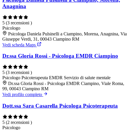
Anagnina
5
(3 recensioni )
Psicologo
Psicologa Daniela Pulsinelli a Ciampino, Morena, Anagnina, Via
Giuseppe Verdi, 31, 00043 Ciampino RM
Vedi scheda Maps
Dr.ssa Gloria Rossi - Psicologa EMDR Ciampino
5
(3 recensioni )
Psicologo
Psicoterapeuta EMDR
Servizio di salute mentale
Dr.ssa Gloria Rossi - Psicologa EMDR Ciampino, Viale Roma,
99, 00043 Ciampino RM
Vedi profilo completo
Dott.ssa Sara Casarella Psicologa Psicoterapeuta
5
(2 recensioni )
Psicologo