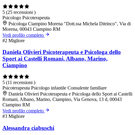
5
(25 recensioni )
Psicologo
Psicoterapeuta
Psicologa Ciampino Morena "Dott.ssa Michela Ditrinco", Via di
Morena, 00043 Ciampino RM
Vedi profilo completo
#2
Migliore
Daniela Olivieri Psicoterapeuta e Psicologa dello
Sport ai Castelli Romani, Albano, Marino,
Ciampino
5
(11 recensioni )
Psicoterapeuta
Psicologo infantile
Consulente familiare
Daniela Olivieri Psicoterapeuta e Psicologa dello Sport ai Castelli
Romani, Albano, Marino, Ciampino, Via Genova, 13 d, 00043
Ciampino RM
Vedi profilo completo
#3
Migliore
Alessandra ciabuschi