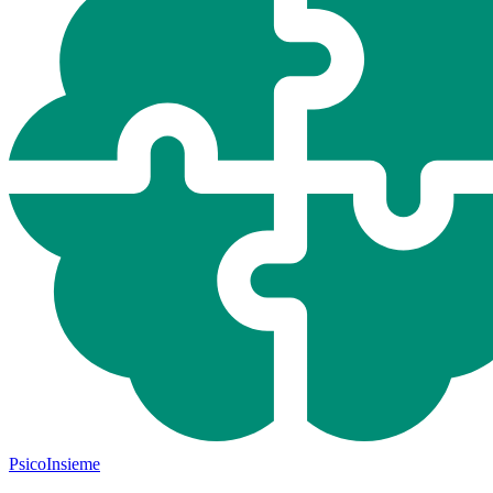
Psico
Insieme