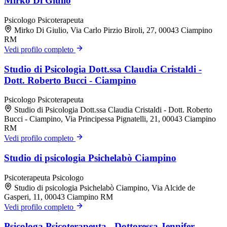
Mirko Di Giulio
Psicologo
Psicoterapeuta
Mirko Di Giulio, Via Carlo Pirzio Biroli, 27, 00043 Ciampino
RM
Vedi profilo completo
Studio di Psicologia Dott.ssa Claudia Cristaldi -
Dott. Roberto Bucci - Ciampino
Psicologo
Psicoterapeuta
Studio di Psicologia Dott.ssa Claudia Cristaldi - Dott. Roberto
Bucci - Ciampino, Via Principessa Pignatelli, 21, 00043 Ciampino
RM
Vedi profilo completo
Studio di psicologia Psichelabò Ciampino
Psicoterapeuta
Psicologo
Studio di psicologia Psichelabò Ciampino, Via Alcide de
Gasperi, 11, 00043 Ciampino RM
Vedi profilo completo
Psicologa Psicoterapeuta - Dottoressa Jennifer