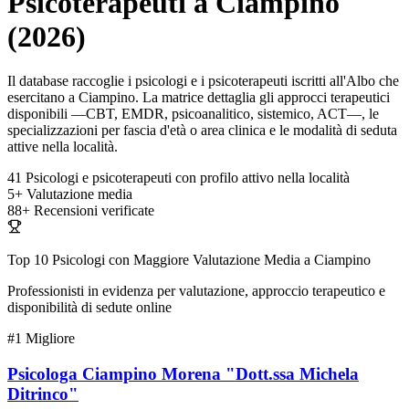
Psicoterapeuti a Ciampino
(2026)
Il database raccoglie i psicologi e i psicoterapeuti iscritti all'Albo che
esercitano a Ciampino. La matrice dettaglia gli approcci terapeutici
disponibili —CBT, EMDR, psicoanalitico, sistemico, ACT—, le
specializzazioni per fascia d'età o area clinica e le modalità di seduta
attive nella località.
41
Psicologi e psicoterapeuti con profilo attivo nella località
5+
Valutazione media
88+
Recensioni verificate
Top 10 Psicologi con Maggiore Valutazione Media a Ciampino
Professionisti in evidenza per valutazione, approccio terapeutico e
disponibilità di sedute online
#1
Migliore
Psicologa Ciampino Morena "Dott.ssa Michela
Ditrinco"