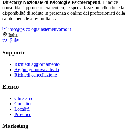
Directory Nazionale di Psicologi e Psicoterapeuti.
L'indice
consolida l'approccio terapeutico, le specializzazioni cliniche e la
disponibilità di sedute in presenza e online dei professionisti della
salute mentale attivi in Italia.
info@psicologiainsiemelivorno.it
Italia
Supporto
Richiedi aggiornamento
Aggiungi nuova attività
Richiedi cancellazione
Elenco
Chi siamo
Contatto
Località
Province
Marketing