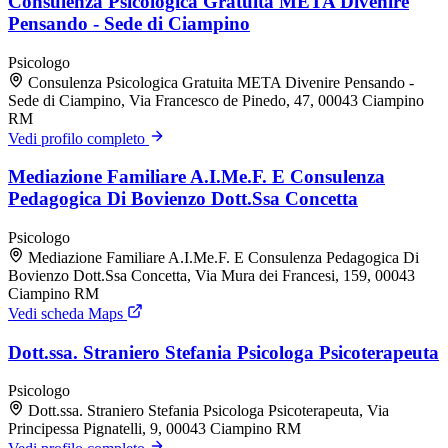
Consulenza Psicologica Gratuita META Divenire
Pensando - Sede di Ciampino
Psicologo
Consulenza Psicologica Gratuita META Divenire Pensando -
Sede di Ciampino, Via Francesco de Pinedo, 47, 00043 Ciampino
RM
Vedi profilo completo
Mediazione Familiare A.I.Me.F. E Consulenza
Pedagogica Di Bovienzo Dott.Ssa Concetta
Psicologo
Mediazione Familiare A.I.Me.F. E Consulenza Pedagogica Di
Bovienzo Dott.Ssa Concetta, Via Mura dei Francesi, 159, 00043
Ciampino RM
Vedi scheda Maps
Dott.ssa. Straniero Stefania Psicologa Psicoterapeuta
Psicologo
Dott.ssa. Straniero Stefania Psicologa Psicoterapeuta, Via
Principessa Pignatelli, 9, 00043 Ciampino RM