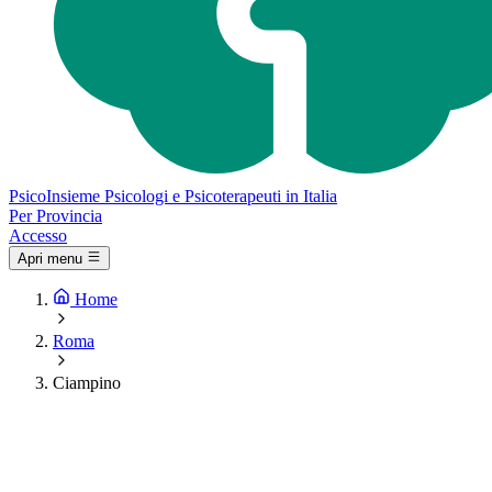
Psico
Insieme
Psicologi e Psicoterapeuti in Italia
Per Provincia
Accesso
Apri menu
Home
Roma
Ciampino