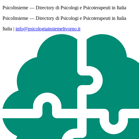
PsicoInsieme — Directory di Psicologi e Psicoterapeuti in Italia
PsicoInsieme — Directory di Psicologi e Psicoterapeuti in Italia
Italia
|
info@psicologiainsiemelivorno.it