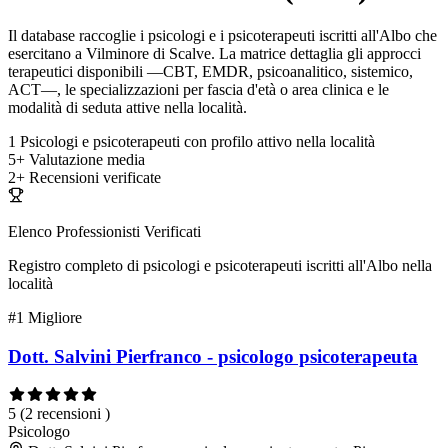
Il database raccoglie i psicologi e i psicoterapeuti iscritti all'Albo che
esercitano a Vilminore di Scalve. La matrice dettaglia gli approcci
terapeutici disponibili —CBT, EMDR, psicoanalitico, sistemico,
ACT—, le specializzazioni per fascia d'età o area clinica e le
modalità di seduta attive nella località.
1
Psicologi e psicoterapeuti con profilo attivo nella località
5+
Valutazione media
2+
Recensioni verificate
Elenco Professionisti Verificati
Registro completo di psicologi e psicoterapeuti iscritti all'Albo nella
località
#1
Migliore
Dott. Salvini Pierfranco - psicologo psicoterapeuta
5
(2 recensioni )
Psicologo