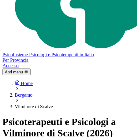
Psico
Insieme
Psicologi e Psicoterapeuti in Italia
Per Provincia
Accesso
Apri menu
Home
Bergamo
Vilminore di Scalve
Psicoterapeuti e Psicologi a
Vilminore di Scalve (2026)