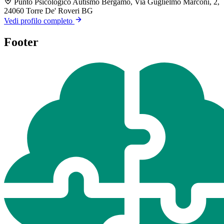
Punto Psicologico Autismo Bergamo, Via Guglielmo Marconi, 2,
24060 Torre De' Roveri BG
Vedi profilo completo
Footer