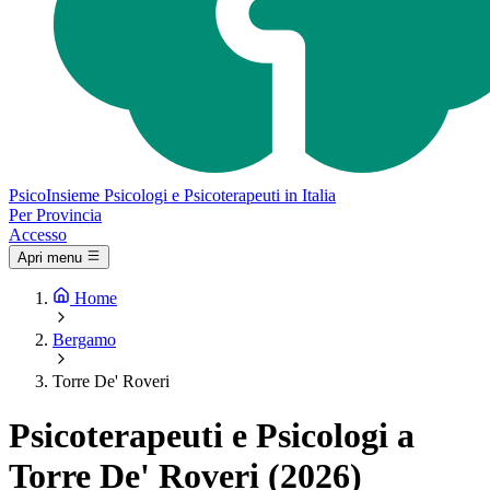
Psico
Insieme
Psicologi e Psicoterapeuti in Italia
Per Provincia
Accesso
Apri menu
Home
Bergamo
Torre De' Roveri
Psicoterapeuti e Psicologi a
Torre De' Roveri (2026)