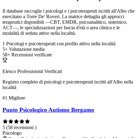
Il database raccoglie i psicologi e i psicoterapeuti iscritti all'Albo che
esercitano a Torre De' Roveri. La matrice dettaglia gli approcci
terapeutici disponibili —CBT, EMDR, psicoanalitico, sistemico,
ACT—, le specializzazioni per fascia d'età o area clinica e le
modalità di seduta attive nella località.
1
Psicologi e psicoterapeuti con profilo attivo nella località
5+
Valutazione media
58+
Recensioni verificate
Elenco Professionisti Verificati
Registro completo di psicologi e psicoterapeuti iscritti all'Albo nella
località
#1
Migliore
Punto Psicologico Autismo Bergamo
5
(58 recensioni )
Psicologo