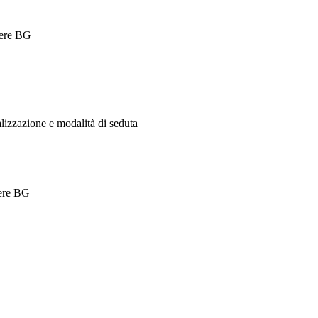
vere BG
alizzazione e modalità di seduta
vere BG