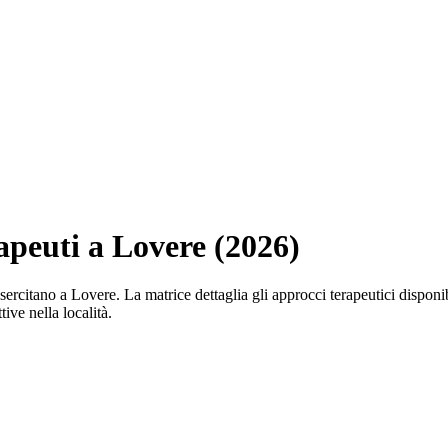
rapeuti a Lovere (2026)
 che esercitano a Lovere. La matrice dettaglia gli approcci terapeutici d
tive nella località.