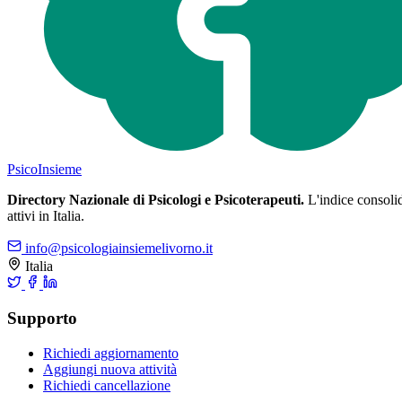
Psico
Insieme
Directory Nazionale di Psicologi e Psicoterapeuti.
L'indice consolida
attivi in Italia.
info@psicologiainsiemelivorno.it
Italia
Supporto
Richiedi aggiornamento
Aggiungi nuova attività
Richiedi cancellazione