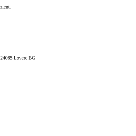
zienti
26, 24065 Lovere BG