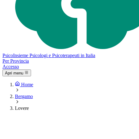
Psico
Insieme
Psicologi e Psicoterapeuti in Italia
Per Provincia
Accesso
Apri menu
Home
Bergamo
Lovere