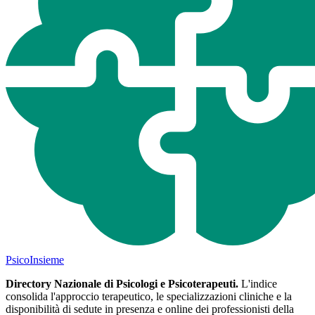
Psico
Insieme
Directory Nazionale di Psicologi e Psicoterapeuti.
L'indice
consolida l'approccio terapeutico, le specializzazioni cliniche e la
disponibilità di sedute in presenza e online dei professionisti della