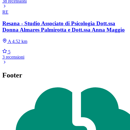
38 recensioni
RE
Resana - Studio Associato di Psicologia Dott.ssa
Donna Almares Palmirotta e Dott.ssa Anna Maggio
A 4.52 km
5
3 recensioni
Footer