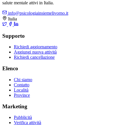
salute mentale attivi in Italia.
info@psicologiainsiemelivorno.it
Italia
Supporto
Richiedi aggiornamento
Aggiungi nuova attività
Richiedi cancellazione
Elenco
Chi siamo
Contatto
Località
Province
Marketing
Pubblicità
Verifica attività