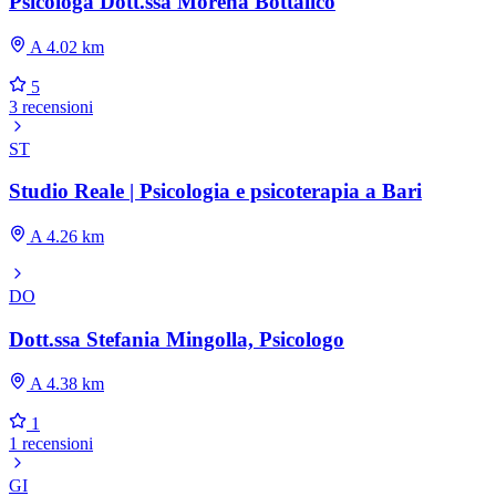
Psicologa Dott.ssa Morena Bottalico
A 4.02 km
5
3 recensioni
ST
Studio Reale | Psicologia e psicoterapia a Bari
A 4.26 km
DO
Dott.ssa Stefania Mingolla, Psicologo
A 4.38 km
1
1 recensioni
GI