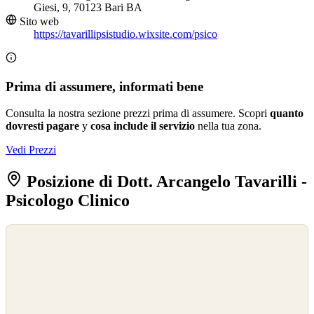
Giesi, 9, 70123 Bari BA
Sito web
https://tavarillipsistudio.wixsite.com/psico
Prima di assumere, informati bene
Consulta la nostra sezione prezzi prima di assumere. Scopri
quanto
dovresti pagare
y
cosa include il servizio
nella tua zona.
Vedi Prezzi
Posizione di Dott. Arcangelo Tavarilli -
Psicologo Clinico
©
OpenStreetMap
©
CARTO