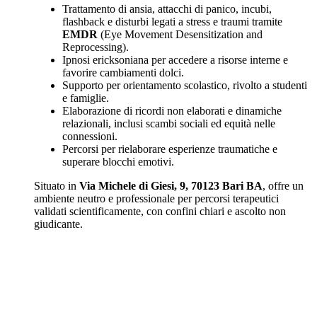
Trattamento di ansia, attacchi di panico, incubi,
flashback e disturbi legati a stress e traumi tramite
EMDR
(Eye Movement Desensitization and
Reprocessing).
Ipnosi ericksoniana per accedere a risorse interne e
favorire cambiamenti dolci.
Supporto per orientamento scolastico, rivolto a studenti
e famiglie.
Elaborazione di ricordi non elaborati e dinamiche
relazionali, inclusi scambi sociali ed equità nelle
connessioni.
Percorsi per rielaborare esperienze traumatiche e
superare blocchi emotivi.
Situato in
Via Michele di Giesi, 9, 70123 Bari BA
, offre un
ambiente neutro e professionale per percorsi terapeutici
validati scientificamente, con confini chiari e ascolto non
giudicante.