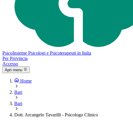
Psico
Insieme
Psicologi e Psicoterapeuti in Italia
Per Provincia
Accesso
Apri menu
Home
Bari
Bari
Dott. Arcangelo Tavarilli - Psicologo Clinico