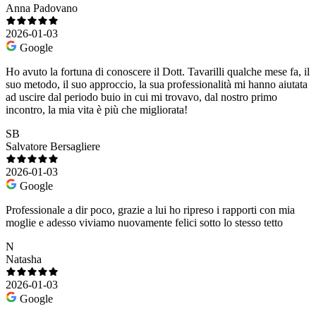
Anna Padovano
2026-01-03
Google
Ho avuto la fortuna di conoscere il Dott. Tavarilli qualche mese fa, il
suo metodo, il suo approccio, la sua professionalità mi hanno aiutata
ad uscire dal periodo buio in cui mi trovavo, dal nostro primo
incontro, la mia vita è più che migliorata!
SB
Salvatore Bersagliere
2026-01-03
Google
Professionale a dir poco, grazie a lui ho ripreso i rapporti con mia
moglie e adesso viviamo nuovamente felici sotto lo stesso tetto
N
Natasha
2026-01-03
Google