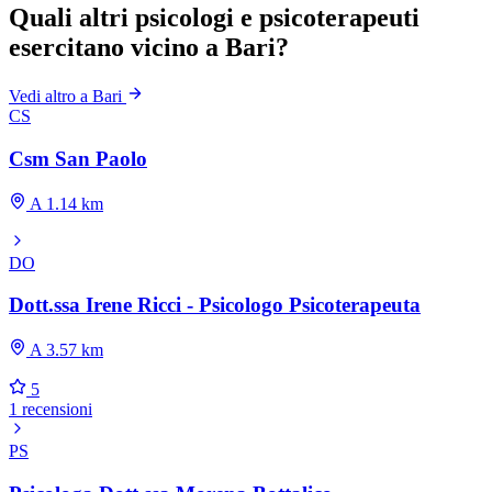
Quali altri psicologi e psicoterapeuti
esercitano vicino a Bari?
Vedi altro a Bari
CS
Csm San Paolo
A 1.14 km
DO
Dott.ssa Irene Ricci - Psicologo Psicoterapeuta
A 3.57 km
5
1 recensioni
PS