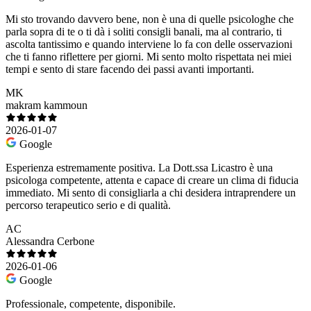
Mi sto trovando davvero bene, non è una di quelle psicologhe che
parla sopra di te o ti dà i soliti consigli banali, ma al contrario, ti
ascolta tantissimo e quando interviene lo fa con delle osservazioni
che ti fanno riflettere per giorni. Mi sento molto rispettata nei miei
tempi e sento di stare facendo dei passi avanti importanti.
MK
makram kammoun
2026-01-07
Google
Esperienza estremamente positiva. La Dott.ssa Licastro è una
psicologa competente, attenta e capace di creare un clima di fiducia
immediato. Mi sento di consigliarla a chi desidera intraprendere un
percorso terapeutico serio e di qualità.
AC
Alessandra Cerbone
2026-01-06
Google
Professionale, competente, disponibile.