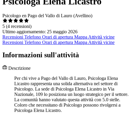
Psicologa Elena Licastro
Psicologo en Pago del Vallo di Lauro (Avellino)
5
(4 recensioni)
Ultimo aggiornamento: 25 maggio 2026
Recensioni
Telefono
Orari di apertura
Mappa
Attività vicine
Recensioni
Telefono
Orari di apertura
Mappa
Attività vicine
Informazioni sull'attività
Descrizione
Per chi vive a Pago del Vallo di Lauro, Psicologa Elena
Licastro rappresenta una solida alternativa nel settore di
Psicologo. La sede di Psicologa Elena Licastro in Via
Nazionale, 109 lo posiziona un luogo strategico per il settore.
La comunità hanno valutato questa attività con 5.0 stelle.
Coloro che necessitano di Psicologo possono rivolgersi a
Psicologa Elena Licastro.