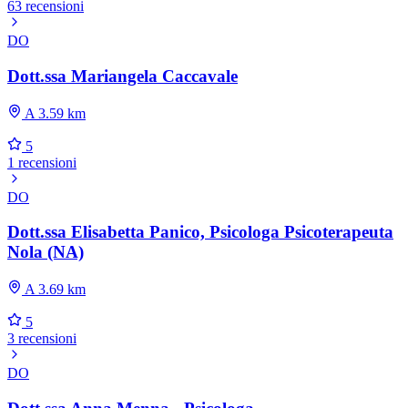
63 recensioni
DO
Dott.ssa Mariangela Caccavale
A 3.59 km
5
1 recensioni
DO
Dott.ssa Elisabetta Panico, Psicologa Psicoterapeuta
Nola (NA)
A 3.69 km
5
3 recensioni
DO