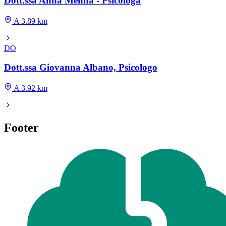
Dott.ssa Anna Menna - Psicologa
A 3.89 km
DO
Dott.ssa Giovanna Albano, Psicologo
A 3.92 km
Footer