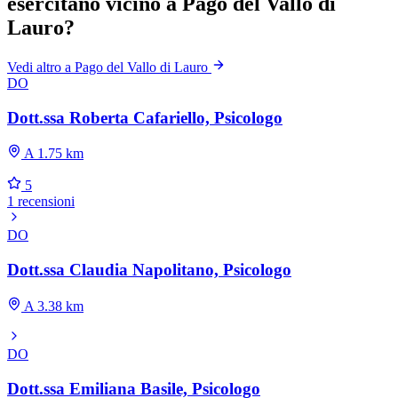
esercitano vicino a Pago del Vallo di
Lauro?
Vedi altro a Pago del Vallo di Lauro
DO
Dott.ssa Roberta Cafariello, Psicologo
A 1.75 km
5
1 recensioni
DO
Dott.ssa Claudia Napolitano, Psicologo
A 3.38 km
DO
Dott.ssa Emiliana Basile, Psicologo