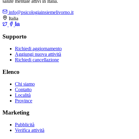
salute mentale attivi in Italia.
info@psicologiainsiemelivorno.it
Italia
Supporto
Richiedi aggiornamento
Aggiungi nuova attività
Richiedi cancellazione
Elenco
Chi siamo
Contatto
Località
Province
Marketing
Pubblicità
Verifica attività