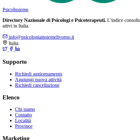
Psico
Insieme
Directory Nazionale di Psicologi e Psicoterapeuti.
L'indice consolida
attivi in Italia.
info@psicologiainsiemelivorno.it
Italia
Supporto
Richiedi aggiornamento
Aggiungi nuova attività
Richiedi cancellazione
Elenco
Chi siamo
Contatto
Località
Province
Marketing