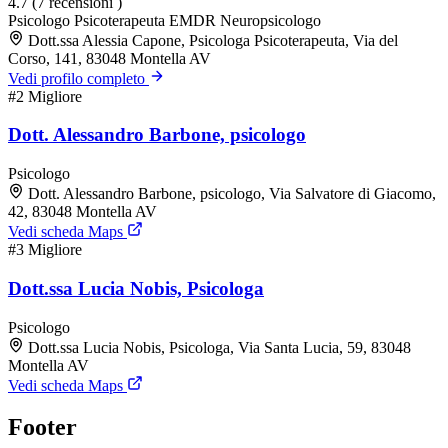
4.7
(7 recensioni )
Psicologo
Psicoterapeuta EMDR
Neuropsicologo
Dott.ssa Alessia Capone, Psicologa Psicoterapeuta, Via del
Corso, 141, 83048 Montella AV
Vedi profilo completo
#2
Migliore
Dott. Alessandro Barbone, psicologo
Psicologo
Dott. Alessandro Barbone, psicologo, Via Salvatore di Giacomo,
42, 83048 Montella AV
Vedi scheda Maps
#3
Migliore
Dott.ssa Lucia Nobis, Psicologa
Psicologo
Dott.ssa Lucia Nobis, Psicologa, Via Santa Lucia, 59, 83048
Montella AV
Vedi scheda Maps
Footer