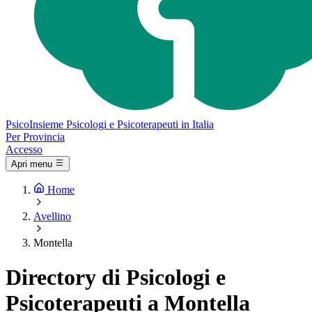
Psico
Insieme
Psicologi e Psicoterapeuti in Italia
Per Provincia
Accesso
Apri menu
Home
Avellino
Montella
Directory di Psicologi e
Psicoterapeuti a Montella