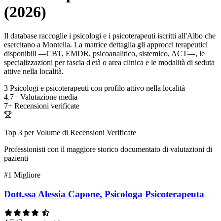
(2026)
Il database raccoglie i psicologi e i psicoterapeuti iscritti all'Albo che
esercitano a Montella. La matrice dettaglia gli approcci terapeutici
disponibili —CBT, EMDR, psicoanalitico, sistemico, ACT—, le
specializzazioni per fascia d'età o area clinica e le modalità di seduta
attive nella località.
3
Psicologi e psicoterapeuti con profilo attivo nella località
4.7+
Valutazione media
7+
Recensioni verificate
Top 3 per Volume di Recensioni Verificate
Professionisti con il maggiore storico documentato di valutazioni di
pazienti
#1
Migliore
Dott.ssa Alessia Capone, Psicologa Psicoterapeuta