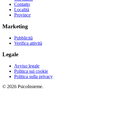
Contatto
Località
Province
Marketing
Pubblicità
Verifica attività
Legale
Avviso legale
Politica sui cookie
Politica sulla privacy
© 2026 PsicoInsieme.