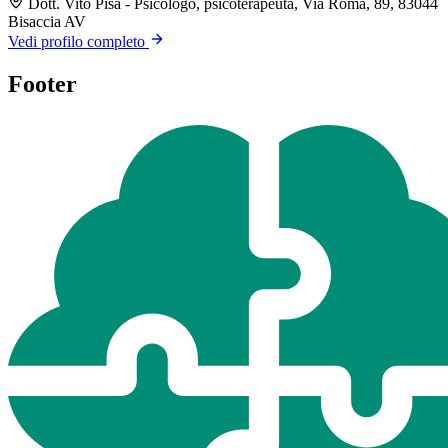
Dott. Vito Pisa - Psicologo, psicoterapeuta, Via Roma, 89, 83044
Bisaccia AV
Vedi profilo completo
Footer