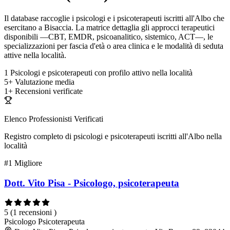
Il database raccoglie i psicologi e i psicoterapeuti iscritti all'Albo che
esercitano a Bisaccia. La matrice dettaglia gli approcci terapeutici
disponibili —CBT, EMDR, psicoanalitico, sistemico, ACT—, le
specializzazioni per fascia d'età o area clinica e le modalità di seduta
attive nella località.
1
Psicologi e psicoterapeuti con profilo attivo nella località
5+
Valutazione media
1+
Recensioni verificate
Elenco Professionisti Verificati
Registro completo di psicologi e psicoterapeuti iscritti all'Albo nella
località
#1
Migliore
Dott. Vito Pisa - Psicologo, psicoterapeuta
5
(1 recensioni )
Psicologo
Psicoterapeuta