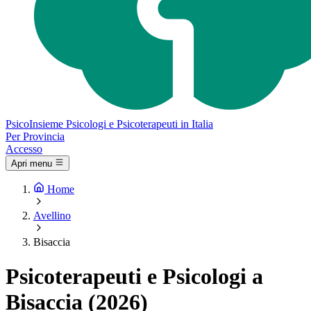
Psico
Insieme
Psicologi e Psicoterapeuti in Italia
Per Provincia
Accesso
Apri menu
Home
Avellino
Bisaccia
Psicoterapeuti e Psicologi a
Bisaccia (2026)