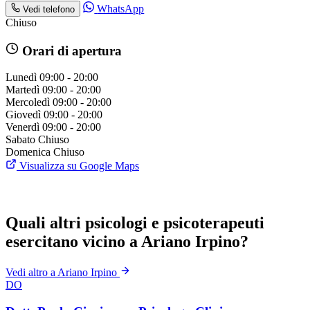
WhatsApp
Vedi telefono
Chiuso
Orari di apertura
Lunedì
09:00 - 20:00
Martedì
09:00 - 20:00
Mercoledì
09:00 - 20:00
Giovedì
09:00 - 20:00
Venerdì
09:00 - 20:00
Sabato
Chiuso
Domenica
Chiuso
Visualizza su Google Maps
Quali altri psicologi e psicoterapeuti
esercitano vicino a Ariano Irpino?
Vedi altro a Ariano Irpino
DO