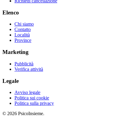
Richiedi cancellazione
Elenco
Chi siamo
Contatto
Località
Province
Marketing
Pubblicità
Verifica attività
Legale
Avviso legale
Politica sui cookie
Politica sulla privacy
© 2026 PsicoInsieme.