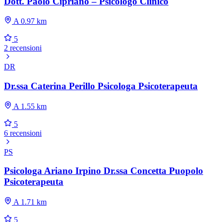
Dott. Paolo Cipriano – Psicologo Clinico
A 0.97 km
5
2 recensioni
DR
Dr.ssa Caterina Perillo Psicologa Psicoterapeuta
A 1.55 km
5
6 recensioni
PS
Psicologa Ariano Irpino Dr.ssa Concetta Puopolo
Psicoterapeuta
A 1.71 km
5