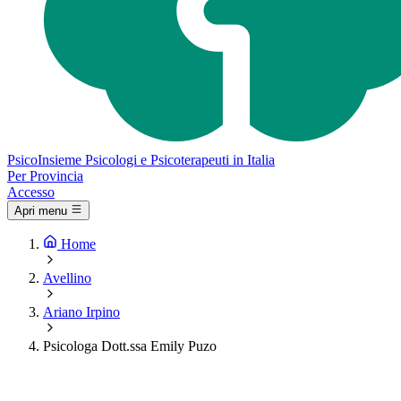
Psico
Insieme
Psicologi e Psicoterapeuti in Italia
Per Provincia
Accesso
Apri menu
Home
Avellino
Ariano Irpino
Psicologa Dott.ssa Emily Puzo