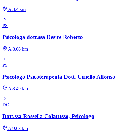
A 3.4 km
PS
Psicologa dott.ssa Desire Roberto
A 8.06 km
PS
Psicologo Psicoterapeuta Dott. Ciriello Alfonso
A 8.49 km
DO
Dott.ssa Rossella Colarusso, Psicologo
A 9.68 km