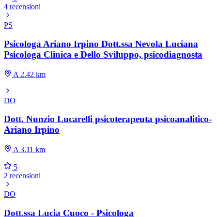
4 recensioni
PS
Psicologa Ariano Irpino Dott.ssa Nevola Luciana
Psicologa Clinica e Dello Sviluppo, psicodiagnosta
A 2.42 km
DO
Dott. Nunzio Lucarelli psicoterapeuta psicoanalitico-
Ariano Irpino
A 3.11 km
5
2 recensioni
DO
Dott.ssa Lucia Cuoco - Psicologa