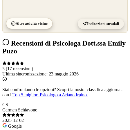
Altre attività vicine
Indicazioni stradali
Recensioni di Psicologa Dott.ssa Emily
Puzo
5
(17 recensioni)
Ultima sincronizzazione:
23 maggio 2026
Stai confrontando le opzioni?
Scopri la nostra classifica aggiornata
con i
Top 5 migliori Psicologo a Ariano Irpino
.
CS
Carmen Schiavone
2025-12-02
Google