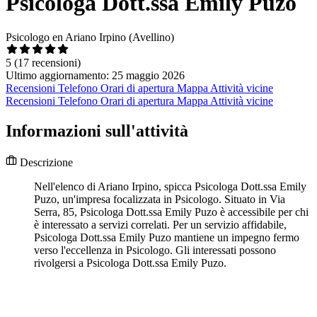
Psicologa Dott.ssa Emily Puzo
Psicologo en Ariano Irpino (Avellino)
5
(17 recensioni)
Ultimo aggiornamento: 25 maggio 2026
Recensioni
Telefono
Orari di apertura
Mappa
Attività vicine
Recensioni
Telefono
Orari di apertura
Mappa
Attività vicine
Informazioni sull'attività
Descrizione
Nell'elenco di Ariano Irpino, spicca Psicologa Dott.ssa Emily
Puzo, un'impresa focalizzata in Psicologo. Situato in Via
Serra, 85, Psicologa Dott.ssa Emily Puzo è accessibile per chi
è interessato a servizi correlati. Per un servizio affidabile,
Psicologa Dott.ssa Emily Puzo mantiene un impegno fermo
verso l'eccellenza in Psicologo. Gli interessati possono
rivolgersi a Psicologa Dott.ssa Emily Puzo.