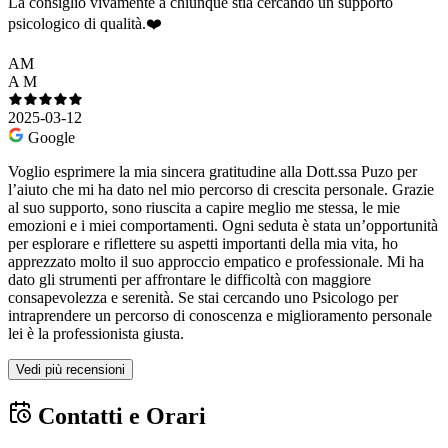
La consiglio vivamente a chiunque stia cercando un supporto
psicologico di qualità.❤️
AM
A M
2025-03-12
Google
Voglio esprimere la mia sincera gratitudine alla Dott.ssa Puzo per
l’aiuto che mi ha dato nel mio percorso di crescita personale. Grazie
al suo supporto, sono riuscita a capire meglio me stessa, le mie
emozioni e i miei comportamenti. Ogni seduta è stata un’opportunità
per esplorare e riflettere su aspetti importanti della mia vita, ho
apprezzato molto il suo approccio empatico e professionale. Mi ha
dato gli strumenti per affrontare le difficoltà con maggiore
consapevolezza e serenità. Se stai cercando uno Psicologo per
intraprendere un percorso di conoscenza e miglioramento personale
lei è la professionista giusta.
Vedi più recensioni
Contatti e Orari