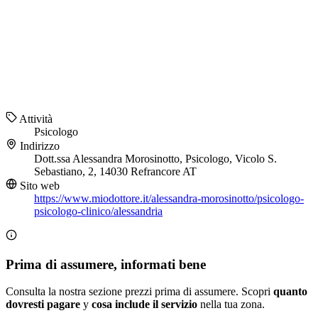
Attività
Psicologo
Indirizzo
Dott.ssa Alessandra Morosinotto, Psicologo, Vicolo S.
Sebastiano, 2, 14030 Refrancore AT
Sito web
https://www.miodottore.it/alessandra-morosinotto/psicologo-
psicologo-clinico/alessandria
Prima di assumere, informati bene
Consulta la nostra sezione prezzi prima di assumere. Scopri
quanto
dovresti pagare
y
cosa include il servizio
nella tua zona.