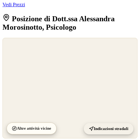
Vedi Prezzi
Posizione di Dott.ssa Alessandra
Morosinotto, Psicologo
©
OpenStreetMap
©
CARTO
Altre attività vicine
Indicazioni stradali