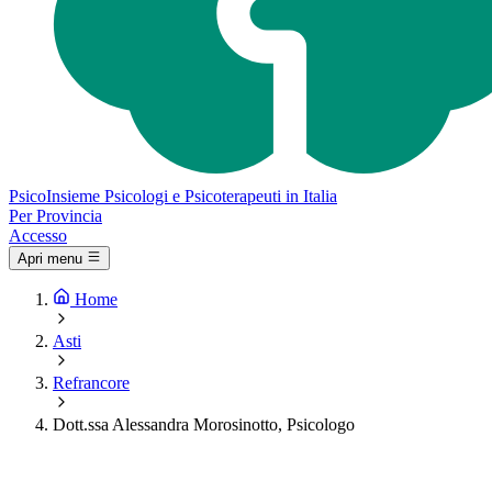
Psico
Insieme
Psicologi e Psicoterapeuti in Italia
Per Provincia
Accesso
Apri menu
Home
Asti
Refrancore
Dott.ssa Alessandra Morosinotto, Psicologo