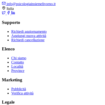
info@psicologiainsiemelivorno.it
Italia
Supporto
Richiedi aggiornamento
Aggiungi nuova attività
Richiedi cancellazione
Elenco
Chi siamo
Contatto
Località
Province
Marketing
Pubblicità
Verifica attività
Legale