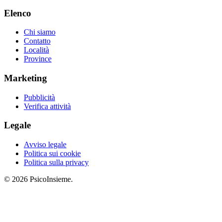
Elenco
Chi siamo
Contatto
Località
Province
Marketing
Pubblicità
Verifica attività
Legale
Avviso legale
Politica sui cookie
Politica sulla privacy
© 2026 PsicoInsieme.