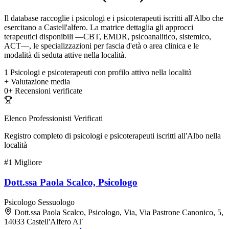
Il database raccoglie i psicologi e i psicoterapeuti iscritti all'Albo che
esercitano a Castell'alfero. La matrice dettaglia gli approcci
terapeutici disponibili —CBT, EMDR, psicoanalitico, sistemico,
ACT—, le specializzazioni per fascia d'età o area clinica e le
modalità di seduta attive nella località.
1
Psicologi e psicoterapeuti con profilo attivo nella località
+
Valutazione media
0+
Recensioni verificate
Elenco Professionisti Verificati
Registro completo di psicologi e psicoterapeuti iscritti all'Albo nella
località
#1
Migliore
Dott.ssa Paola Scalco, Psicologo
Psicologo
Sessuologo
Dott.ssa Paola Scalco, Psicologo, Via, Via Pastrone Canonico, 5,
14033 Castell'Alfero AT