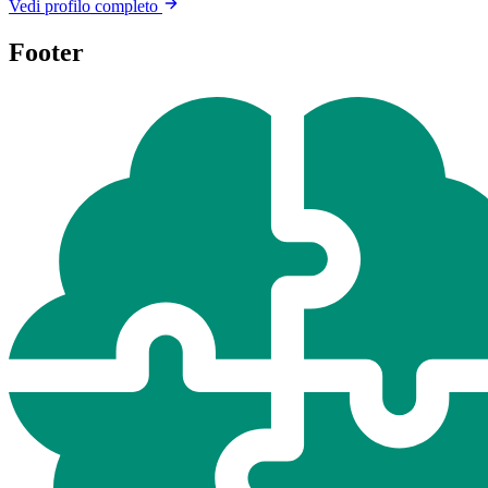
Vedi profilo completo
Footer