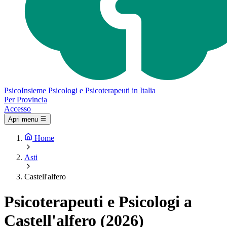
Psico
Insieme
Psicologi e Psicoterapeuti in Italia
Per Provincia
Accesso
Apri menu
Home
Asti
Castell'alfero
Psicoterapeuti e Psicologi a
Castell'alfero (2026)