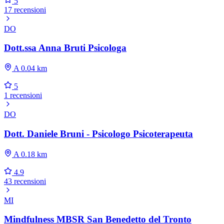
5
17 recensioni
DO
Dott.ssa Anna Bruti Psicologa
A 0.04 km
5
1 recensioni
DO
Dott. Daniele Bruni - Psicologo Psicoterapeuta
A 0.18 km
4.9
43 recensioni
MI
Mindfulness MBSR San Benedetto del Tronto