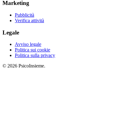
Marketing
Pubblicità
Verifica attività
Legale
Avviso legale
Politica sui cookie
Politica sulla privacy
© 2026 PsicoInsieme.