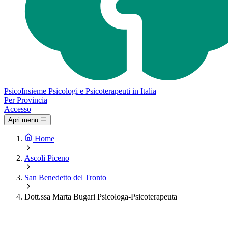
Psico
Insieme
Psicologi e Psicoterapeuti in Italia
Per Provincia
Accesso
Apri menu
Home
Ascoli Piceno
San Benedetto del Tronto
Dott.ssa Marta Bugari Psicologa-Psicoterapeuta