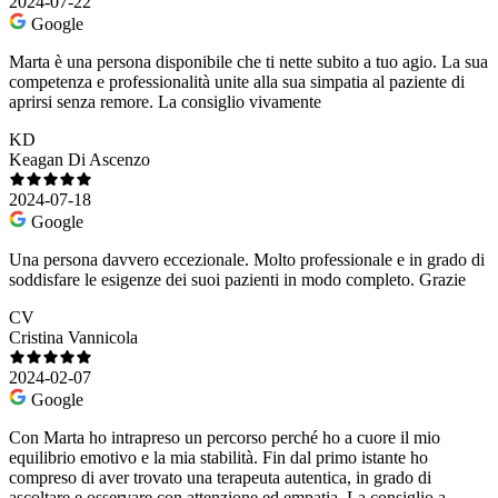
2024-07-22
Google
Marta è una persona disponibile che ti nette subito a tuo agio. La sua
competenza e professionalità unite alla sua simpatia al paziente di
aprirsi senza remore. La consiglio vivamente
KD
Keagan Di Ascenzo
2024-07-18
Google
Una persona davvero eccezionale. Molto professionale e in grado di
soddisfare le esigenze dei suoi pazienti in modo completo. Grazie
CV
Cristina Vannicola
2024-02-07
Google
Con Marta ho intrapreso un percorso perché ho a cuore il mio
equilibrio emotivo e la mia stabilità. Fin dal primo istante ho
compreso di aver trovato una terapeuta autentica, in grado di
ascoltare e osservare con attenzione ed empatia. La consiglio a