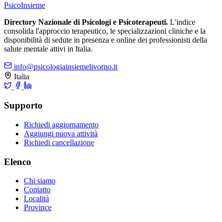
Psico
Insieme
Directory Nazionale di Psicologi e Psicoterapeuti.
L'indice
consolida l'approccio terapeutico, le specializzazioni cliniche e la
disponibilità di sedute in presenza e online dei professionisti della
salute mentale attivi in Italia.
info@psicologiainsiemelivorno.it
Italia
Supporto
Richiedi aggiornamento
Aggiungi nuova attività
Richiedi cancellazione
Elenco
Chi siamo
Contatto
Località
Province