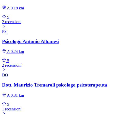
A 0.18 km
5
2 recensioni
PS
Psicologo Antonio Albanesi
A 0.24 km
5
2 recensioni
DO
Dott. Maurizio Tremaroli psicologo psicoterapeuta
A 0.31 km
5
1 recensioni