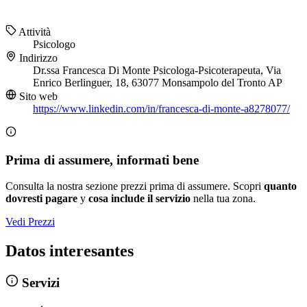
Attività
Psicologo
Indirizzo
Dr.ssa Francesca Di Monte Psicologa-Psicoterapeuta, Via
Enrico Berlinguer, 18, 63077 Monsampolo del Tronto AP
Sito web
https://www.linkedin.com/in/francesca-di-monte-a8278077/
Prima di assumere, informati bene
Consulta la nostra sezione prezzi prima di assumere. Scopri
quanto
dovresti pagare
y
cosa include il servizio
nella tua zona.
Vedi Prezzi
Datos interesantes
Servizi