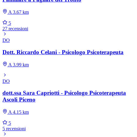
A 3.67 km
5
27 recensioni
DO
Dott. Riccardo Celani - Psicologo Psicoterapeuta
A 3.99 km
DO
dott.ssa Sara Capriotti - Psicologo Psicoterapeuta
Ascoli Piceno
A 4.15 km
5
5 recensioni