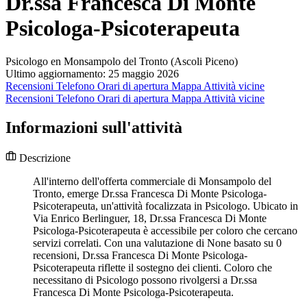
Dr.ssa Francesca Di Monte
Psicologa-Psicoterapeuta
Psicologo en Monsampolo del Tronto (Ascoli Piceno)
Ultimo aggiornamento: 25 maggio 2026
Recensioni
Telefono
Orari di apertura
Mappa
Attività vicine
Recensioni
Telefono
Orari di apertura
Mappa
Attività vicine
Informazioni sull'attività
Descrizione
All'interno dell'offerta commerciale di Monsampolo del
Tronto, emerge Dr.ssa Francesca Di Monte Psicologa-
Psicoterapeuta, un'attività focalizzata in Psicologo. Ubicato in
Via Enrico Berlinguer, 18, Dr.ssa Francesca Di Monte
Psicologa-Psicoterapeuta è accessibile per coloro che cercano
servizi correlati. Con una valutazione di None basato su 0
recensioni, Dr.ssa Francesca Di Monte Psicologa-
Psicoterapeuta riflette il sostegno dei clienti. Coloro che
necessitano di Psicologo possono rivolgersi a Dr.ssa
Francesca Di Monte Psicologa-Psicoterapeuta.