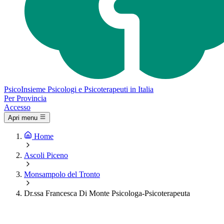
Psico
Insieme
Psicologi e Psicoterapeuti in Italia
Per Provincia
Accesso
Apri menu
Home
Ascoli Piceno
Monsampolo del Tronto
Dr.ssa Francesca Di Monte Psicologa-Psicoterapeuta