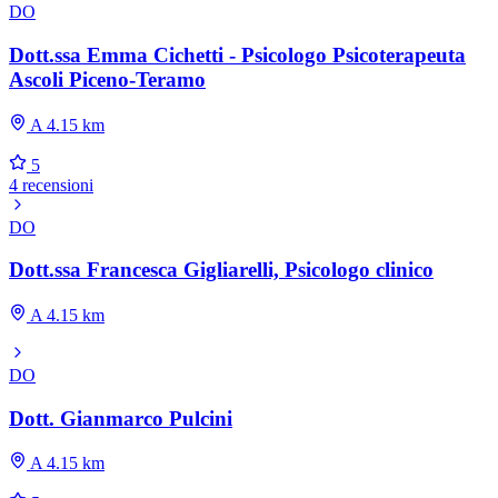
DO
Dott.ssa Emma Cichetti - Psicologo Psicoterapeuta
Ascoli Piceno-Teramo
A 4.15 km
5
4 recensioni
DO
Dott.ssa Francesca Gigliarelli, Psicologo clinico
A 4.15 km
DO
Dott. Gianmarco Pulcini
A 4.15 km