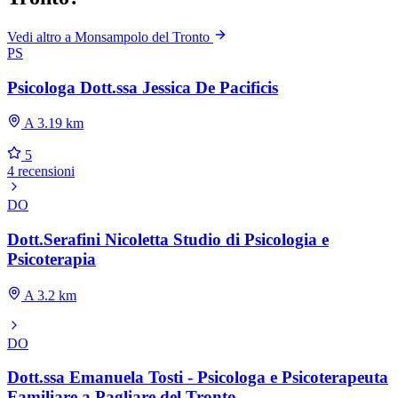
Vedi altro a Monsampolo del Tronto
PS
Psicologa Dott.ssa Jessica De Pacificis
A 3.19 km
5
4 recensioni
DO
Dott.Serafini Nicoletta Studio di Psicologia e
Psicoterapia
A 3.2 km
DO
Dott.ssa Emanuela Tosti - Psicologa e Psicoterapeuta
Familiare a Pagliare del Tronto