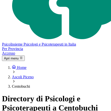
Psico
Insieme
Psicologi e Psicoterapeuti in Italia
Per Provincia
Accesso
Apri menu
Home
Ascoli Piceno
Centobuchi
Directory di Psicologi e
Psicoterapeuti a Centobuchi