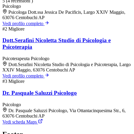
5
(4 recensioni )
Psicologo
Psicologa Dott.ssa Jessica De Pacificis, Largo XXIV Maggio,
63076 Centobuchi AP
Vedi profilo completo
#2
Migliore
Dott.Serafini Nicoletta Studio di Psicologia e
Psicoterapia
Psicoterapeuta
Psicologo
Dott.Serafini Nicoletta Studio di Psicologia e Psicoterapia, Largo
XXIV Maggio, 63076 Centobuchi AP
Vedi profilo completo
#3
Migliore
Dr. Pasquale Saluzzi Psicologo
Psicologo
Dr. Pasquale Saluzzi Psicologo, Via Ottantacinquesima Str., 6,
63076 Centobuchi AP
Vedi scheda Maps