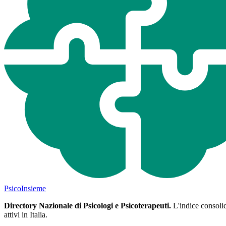
Psico
Insieme
Directory Nazionale di Psicologi e Psicoterapeuti.
L'indice consolida
attivi in Italia.