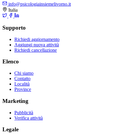
info@psicologiainsiemelivorno.it
Italia
Supporto
Richiedi aggiornamento
Aggiungi nuova attività
Richiedi cancellazione
Elenco
Chi siamo
Contatto
Località
Province
Marketing
Pubblicità
Verifica attività
Legale