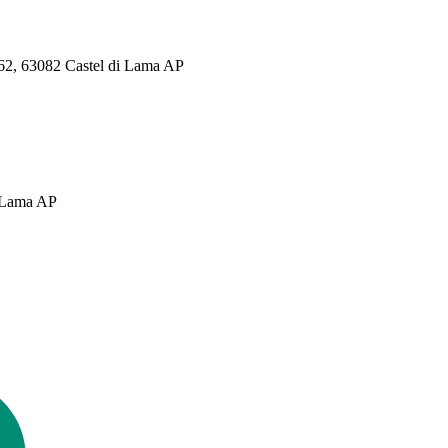
 362, 63082 Castel di Lama AP
i Lama AP