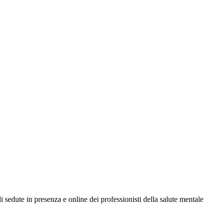
di sedute in presenza e online dei professionisti della salute mentale