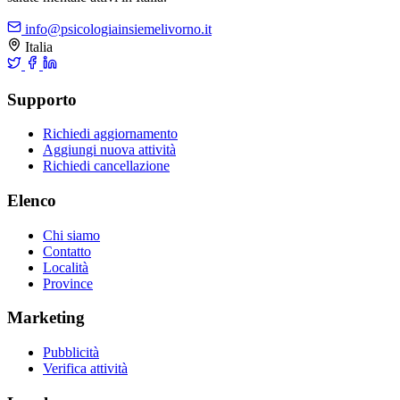
info@psicologiainsiemelivorno.it
Italia
Supporto
Richiedi aggiornamento
Aggiungi nuova attività
Richiedi cancellazione
Elenco
Chi siamo
Contatto
Località
Province
Marketing
Pubblicità
Verifica attività