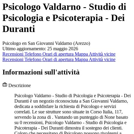
Psicologo Valdarno - Studio di
Psicologia e Psicoterapia - Dei
Duranti
Psicologo en San Giovanni Valdarno (Arezzo)
Ultimo aggiornamento: 25 maggio 2026
Recensioni
Telefono
Orari di apertura
Mappa
Attività vicine
Recensioni
Telefono
Orari di apertura
Mappa
Attività vicine
Informazioni sull'attività
Descrizione
Psicologo Valdarno - Studio di Psicologia e Psicoterapia - Dei
Duranti è un negozio riconosciuta a San Giovanni Valdarno,
dedicata a soddisfare la richiesta di Psicologo e servizi
correlati. Le sue strutture sono situate in Corso Italia, 117,
servendo la zona di . Vantando un punteggio di None basato
su 0 recensioni, Psicologo Valdarno - Studio di Psicologia e
Psicoterapia - Dei Duranti dimostra il sostegno dei clienti.
Coloro che necessitano di Psicologo possono rivolgersi a