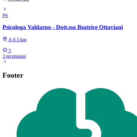
PS
Psicologa Valdarno - Dott.ssa Beatrice Ottaviani
A 0.3 km
5
3 recensioni
Footer