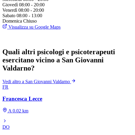
Giovedì
08:00 - 20:00
Venerdì
08:00 - 20:00
Sabato
08:00 - 13:00
Domenica
Chiuso
Visualizza su Google Maps
Quali altri psicologi e psicoterapeuti
esercitano vicino a San Giovanni
Valdarno?
Vedi altro a San Giovanni Valdarno
FR
Francesca Lecce
A 0.02 km
DO