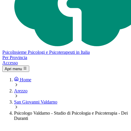
Psico
Insieme
Psicologi e Psicoterapeuti in Italia
Per Provincia
Accesso
Apri menu
Home
Arezzo
San Giovanni Valdarno
Psicologo Valdarno - Studio di Psicologia e Psicoterapia - Dei
Duranti