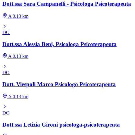
Dott.ssa Sara Campanelli - Psicologa Psicoterapeuta
A 0.13 km
DO
Dott.ssa Alessia Beni, Psicologa Psicoterapeuta
A 0.13 km
DO
Dott. Viespoli Marco Psicologo Psicoterapeuta
A 0.13 km
DO
Dott.ssa Letizia Gironi psicologa-psicoterapeuta