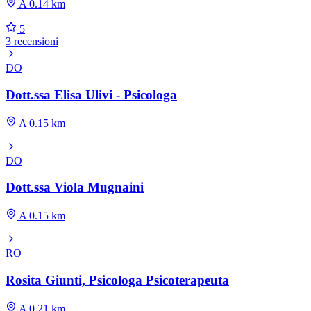
A 0.14 km
5
3 recensioni
DO
Dott.ssa Elisa Ulivi - Psicologa
A 0.15 km
DO
Dott.ssa Viola Mugnaini
A 0.15 km
RO
Rosita Giunti, Psicologa Psicoterapeuta
A 0.21 km