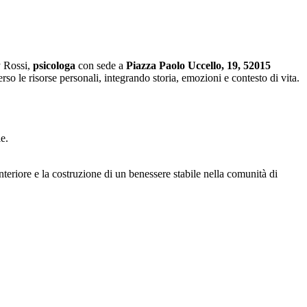
y Rossi,
psicologa
con sede a
Piazza Paolo Uccello, 19, 52015
rso le risorse personali, integrando storia, emozioni e contesto di vita.
e.
teriore e la costruzione di un benessere stabile nella comunità di