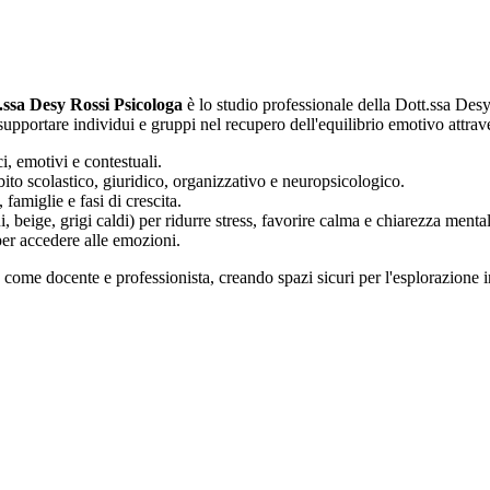
t.ssa Desy Rossi Psicologa
è lo studio professionale della Dott.ssa Des
upportare individui e gruppi nel recupero dell'equilibrio emotivo attrave
, emotivi e contestuali.
bito scolastico, giuridico, organizzativo e neuropsicologico.
famiglie e fasi di crescita.
, beige, grigi caldi) per ridurre stress, favorire calma e chiarezza mental
 per accedere alle emozioni.
come docente e professionista, creando spazi sicuri per l'esplorazione in