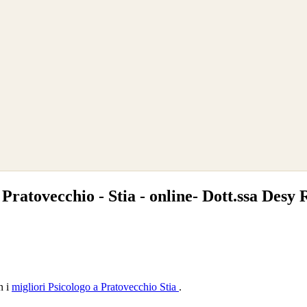
Pratovecchio - Stia - online- Dott.ssa Desy 
n i
migliori Psicologo a Pratovecchio Stia
.