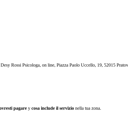
sa Desy Rossi Psicologa, on line, Piazza Paolo Uccello, 19, 52015 Prat
ovresti pagare
y
cosa include il servizio
nella tua zona.