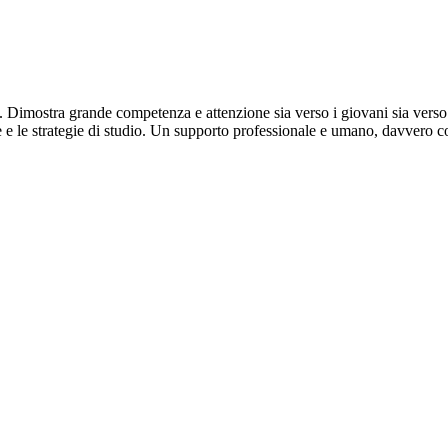
Dimostra grande competenza e attenzione sia verso i giovani sia verso l
ne e le strategie di studio. Un supporto professionale e umano, davvero con