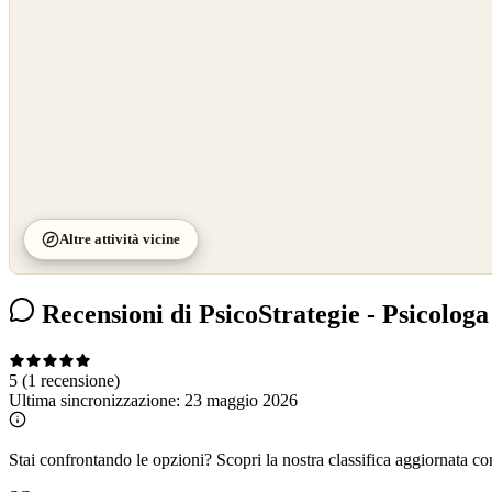
Altre attività vicine
Recensioni di PsicoStrategie - Psicologa 
5
(1 recensione)
Ultima sincronizzazione:
23 maggio 2026
Stai confrontando le opzioni?
Scopri la nostra classifica aggiornata co