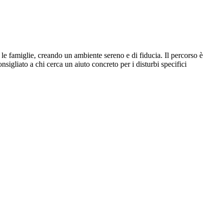
e famiglie, creando un ambiente sereno e di fiducia. Il percorso è
sigliato a chi cerca un aiuto concreto per i disturbi specifici