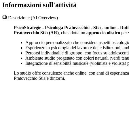
Informazioni sull'attività
Descrizione
(AI Overview)
PsicoStrategie - Psicologa Pratovecchio - Stia - online - Dot
Pratovecchio Stia (AR)
, che adotta un
approccio olistico
per s
Approccio personalizzato che considera aspetti psicologici
Esperienze in psicologia del lavoro e delle istituzioni, am
Percorsi individuali e di gruppo, con focus su adolescenti, 
Ambiente studio progettato con colori naturali (verdi tenui
Integrazione di sensibilità musicale (violinista e violista)
Lo studio offre consulenze anche online, con anni di esperienza 
Pratovecchio Stia e dintorni.