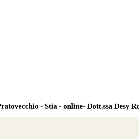
ratovecchio - Stia - online- Dott.ssa Desy R