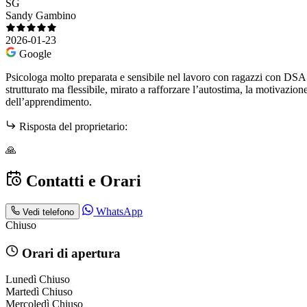
SG
Sandy Gambino
2026-01-23
Google
Psicologa molto preparata e sensibile nel lavoro con ragazzi con DSA. 
strutturato ma flessibile, mirato a rafforzare l’autostima, la motivazio
dell’apprendimento.
Risposta del proprietario:
🙏
Contatti e Orari
WhatsApp
Vedi telefono
Chiuso
Orari di apertura
Lunedì
Chiuso
Martedì
Chiuso
Mercoledì
Chiuso