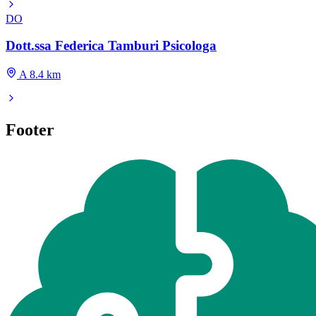
DO
Dott.ssa Federica Tamburi Psicologa
A 8.4 km
Footer