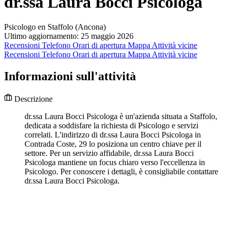
dr.ssa Laura Bocci Psicologa
Psicologo en Staffolo (Ancona)
Ultimo aggiornamento: 25 maggio 2026
Recensioni
Telefono
Orari di apertura
Mappa
Attività vicine
Recensioni
Telefono
Orari di apertura
Mappa
Attività vicine
Informazioni sull'attività
Descrizione
dr.ssa Laura Bocci Psicologa è un'azienda situata a Staffolo,
dedicata a soddisfare la richiesta di Psicologo e servizi
correlati. L'indirizzo di dr.ssa Laura Bocci Psicologa in
Contrada Coste, 29 lo posiziona un centro chiave per il
settore. Per un servizio affidabile, dr.ssa Laura Bocci
Psicologa mantiene un focus chiaro verso l'eccellenza in
Psicologo. Per conoscere i dettagli, è consigliabile contattare
dr.ssa Laura Bocci Psicologa.