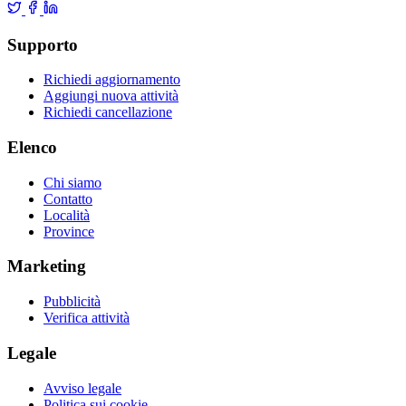
Supporto
Richiedi aggiornamento
Aggiungi nuova attività
Richiedi cancellazione
Elenco
Chi siamo
Contatto
Località
Province
Marketing
Pubblicità
Verifica attività
Legale
Avviso legale
Politica sui cookie