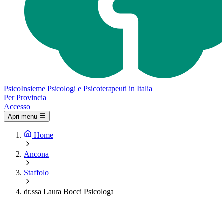
Psico
Insieme
Psicologi e Psicoterapeuti in Italia
Per Provincia
Accesso
Apri menu
Home
Ancona
Staffolo
dr.ssa Laura Bocci Psicologa