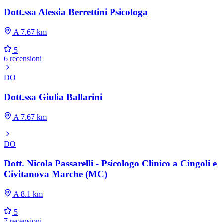
Dott.ssa Alessia Berrettini Psicologa
A 7.67 km
5
6 recensioni
DO
Dott.ssa Giulia Ballarini
A 7.67 km
DO
Dott. Nicola Passarelli - Psicologo Clinico a Cingoli e
Civitanova Marche (MC)
A 8.1 km
5
7 recensioni