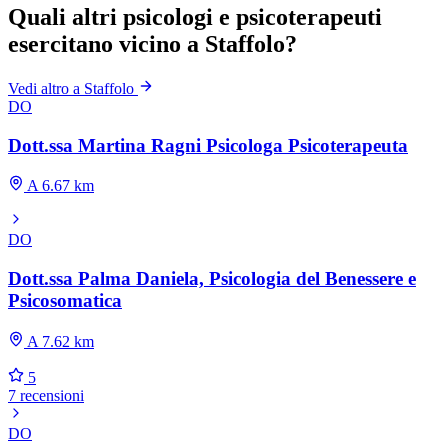
Quali altri psicologi e psicoterapeuti
esercitano vicino a Staffolo?
Vedi altro a Staffolo
DO
Dott.ssa Martina Ragni Psicologa Psicoterapeuta
A 6.67 km
DO
Dott.ssa Palma Daniela, Psicologia del Benessere e
Psicosomatica
A 7.62 km
5
7 recensioni
DO