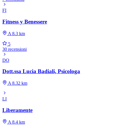
FI
Fitness y Benessere
A 8.3 km
5
30 recensioni
DO
Dott.ssa Lucia Badiali, Psicologa
A 8.32 km
LI
Liberamente
A 8.4 km