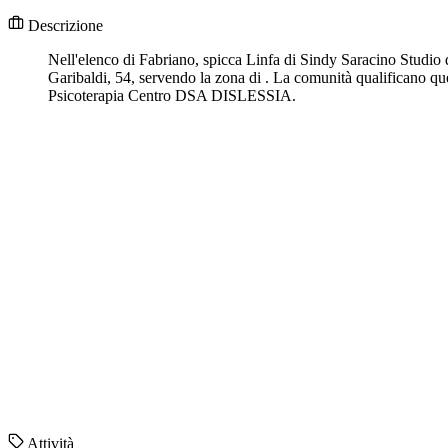
Descrizione
Nell'elenco di Fabriano, spicca Linfa di Sindy Saracino Studio 
Garibaldi, 54, servendo la zona di . La comunità qualificano ques
Psicoterapia Centro DSA DISLESSIA.
Attività