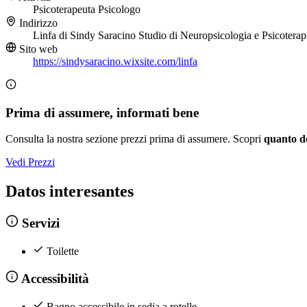
Psicoterapeuta
Psicologo
Indirizzo
Linfa di Sindy Saracino Studio di Neuropsicologia e Psicote
Sito web
https://sindysaracino.wixsite.com/linfa
Prima di assumere, informati bene
Consulta la nostra sezione prezzi prima di assumere. Scopri
quanto d
Vedi Prezzi
Datos interesantes
Servizi
Toilette
Accessibilità
Bagno accessibile in sedia a rotelle