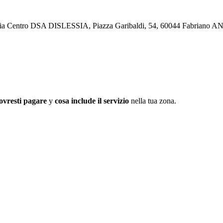
rapia Centro DSA DISLESSIA, Piazza Garibaldi, 54, 60044 Fabriano A
ovresti pagare
y
cosa include il servizio
nella tua zona.