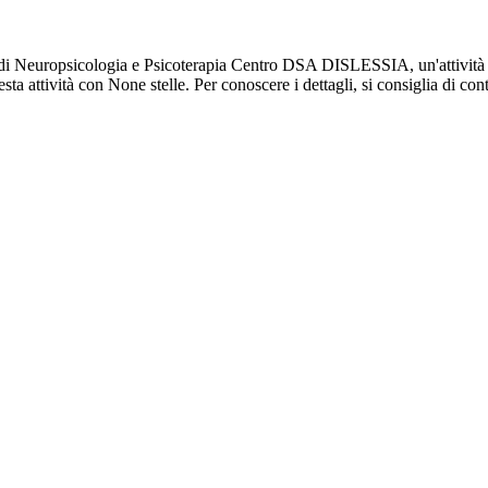
di Neuropsicologia e Psicoterapia Centro DSA DISLESSIA, un'attività foc
ta attività con None stelle. Per conoscere i dettagli, si consiglia di c