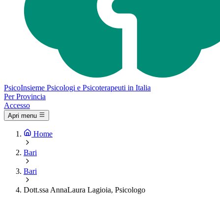
Psico
Insieme
Psicologi e Psicoterapeuti in Italia
Per Provincia
Accesso
Apri menu
Home
Bari
Bari
Dott.ssa AnnaLaura Lagioia, Psicologo