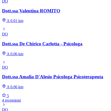
DO
Dott.ssa Valentina ROMITO
A 0.01 km
DO
Dott.ssa De Chirico Carlotta - Psicologa
A 0.06 km
DO
Dott.ssa Amalia D'Alesio Psicologa Psicoterapeuta
A 0.06 km
5
4 recensioni
DO