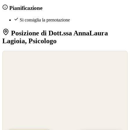
Pianificazione
Si consiglia la prenotazione
Posizione di Dott.ssa AnnaLaura
Lagioia, Psicologo
©
OpenStreetMap
©
CARTO