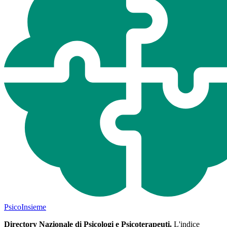
Psico
Insieme
Directory Nazionale di Psicologi e Psicoterapeuti.
L'indice