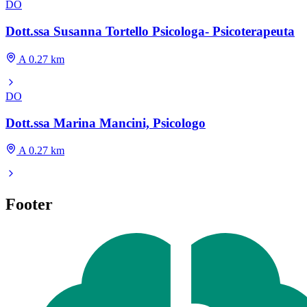
DO
Dott.ssa Susanna Tortello Psicologa- Psicoterapeuta
A 0.27 km
DO
Dott.ssa Marina Mancini, Psicologo
A 0.27 km
Footer