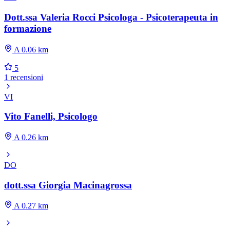
Dott.ssa Valeria Rocci Psicologa - Psicoterapeuta in
formazione
A 0.06 km
5
1 recensioni
VI
Vito Fanelli, Psicologo
A 0.26 km
DO
dott.ssa Giorgia Macinagrossa
A 0.27 km