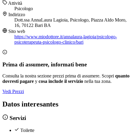
Attività
Psicologo
Indirizzo
Dott.ssa AnnaLaura Lagioia, Psicologo, Piazza Aldo Moro,
16, 70122 Bari BA
Sito web
https://www.miodottore.it/annalaura-lagioia/psicologo-
psicoterapeuta-psicologo-clinico/bari
Prima di assumere, informati bene
Consulta la nostra sezione prezzi prima di assumere. Scopri
quanto
dovresti pagare
y
cosa include il servizio
nella tua zona.
Vedi Prezzi
Datos interesantes
Servizi
Toilette