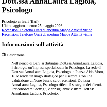
Dott.ssa AnnaLaura Lagioia,
Psicologo
Psicologo en Bari (Bari)
Ultimo aggiornamento: 25 maggio 2026
Recensioni
Telefono
Orari di apertura
Mappa
Attività vicine
Recensioni
Telefono
Orari di apertura
Mappa
Attività vicine
Informazioni sull'attività
Descrizione
Nell'elenco di Bari, si distingue Dott.ssa AnnaLaura Lagioia,
Psicologo, un'impresa specializzata in Psicologo. La sede di
Dott.ssa AnnaLaura Lagioia, Psicologo in Piazza Aldo Moro,
16 lo rende un luogo strategico per il settore. Con una
valutazione di None basato su 0 recensioni, Dott.ssa
AnnaLaura Lagioia, Psicologo riflette il sostegno dei clienti.
Per conoscere i dettagli, è consigliabile visitare Dott.ssa
AnnaLaura Lagioia, Psicologo.