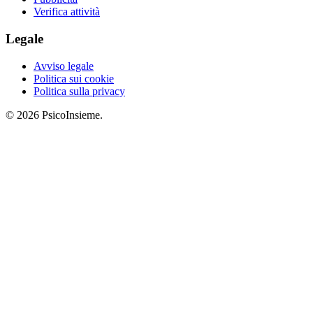
Verifica attività
Legale
Avviso legale
Politica sui cookie
Politica sulla privacy
© 2026 PsicoInsieme.