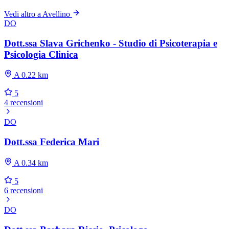
Vedi altro a Avellino
DO
Dott.ssa Slava Grichenko - Studio di Psicoterapia e
Psicologia Clinica
A 0.22 km
5
4 recensioni
DO
Dott.ssa Federica Mari
A 0.34 km
5
6 recensioni
DO