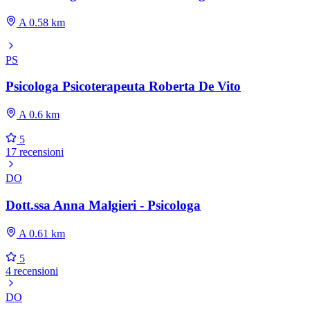
A 0.58 km
PS
Psicologa Psicoterapeuta Roberta De Vito
A 0.6 km
5
17 recensioni
DO
Dott.ssa Anna Malgieri - Psicologa
A 0.61 km
5
4 recensioni
DO