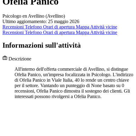
Ofelia Panico
Psicologo en Avellino (Avellino)
Ultimo aggiornamento: 25 maggio 2026
Recensioni
Telefono
Orari di apertura
Mappa
Attività vicine
Recensioni
Telefono
Orari di apertura
Mappa
Attività vicine
Informazioni sull'attività
Descrizione
All'interno dell'offerta commerciale di Avellino, si distingue
Ofelia Panico, un'impresa focalizzata in Psicologo. L'indirizzo
di Ofelia Panico in Viale Italia, 40 lo rende un centro chiave
per il settore. Vantando un punteggio di None basato su 0
recensioni, Ofelia Panico dimostra il sostegno dei clienti. Gli
interessati possono rivolgersi a Ofelia Panico.