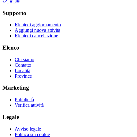
Supporto
Richiedi aggiornamento
Aggiungi nuova attività
Richiedi cancellazione
Elenco
Chi siamo
Contatto
Località
Province
Marketing
Pubblicità
Verifica attività
Legale
Avviso legale
Politica sui cookie