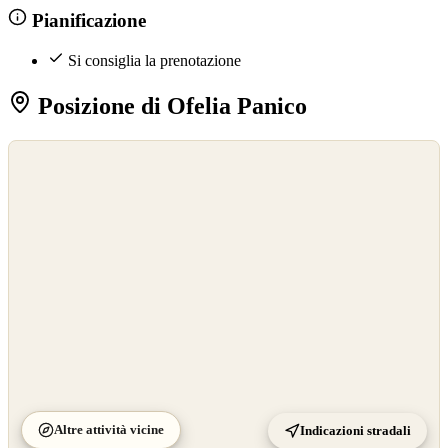
Pianificazione
Si consiglia la prenotazione
Posizione di Ofelia Panico
©
OpenStreetMap
©
CARTO
Altre attività vicine
Indicazioni stradali