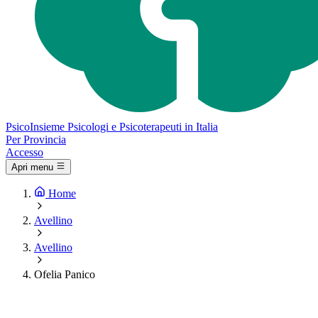
Psico
Insieme
Psicologi e Psicoterapeuti in Italia
Per Provincia
Accesso
Apri menu
Home
Avellino
Avellino
Ofelia Panico