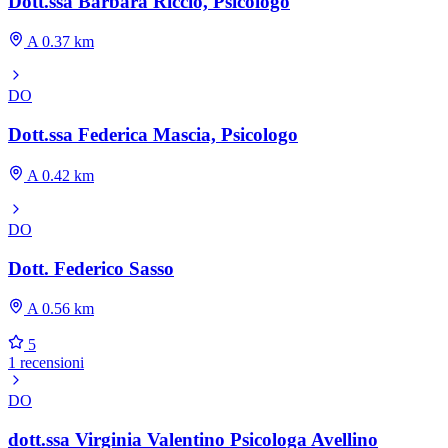
Dott.ssa Barbara Riccio, Psicologo
A 0.37 km
DO
Dott.ssa Federica Mascia, Psicologo
A 0.42 km
DO
Dott. Federico Sasso
A 0.56 km
5
1 recensioni
DO
dott.ssa Virginia Valentino Psicologa Avellino