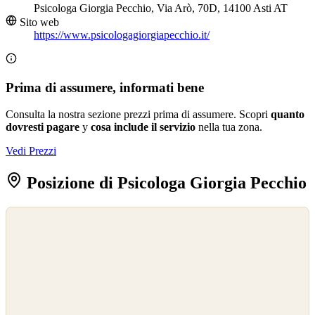
Psicologa Giorgia Pecchio, Via Arò, 70D, 14100 Asti AT
Sito web
https://www.psicologagiorgiapecchio.it/
Prima di assumere, informati bene
Consulta la nostra sezione prezzi prima di assumere. Scopri
quanto
dovresti pagare
y
cosa include il servizio
nella tua zona.
Vedi Prezzi
Posizione di Psicologa Giorgia Pecchio
©
OpenStreetMap
©
CARTO