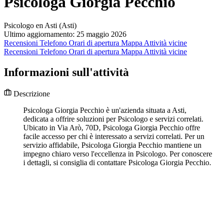
Psicologa Giorgia Pecchio
Psicologo en Asti (Asti)
Ultimo aggiornamento: 25 maggio 2026
Recensioni
Telefono
Orari di apertura
Mappa
Attività vicine
Recensioni
Telefono
Orari di apertura
Mappa
Attività vicine
Informazioni sull'attività
Descrizione
Psicologa Giorgia Pecchio è un'azienda situata a Asti,
dedicata a offrire soluzioni per Psicologo e servizi correlati.
Ubicato in Via Arò, 70D, Psicologa Giorgia Pecchio offre
facile accesso per chi è interessato a servizi correlati. Per un
servizio affidabile, Psicologa Giorgia Pecchio mantiene un
impegno chiaro verso l'eccellenza in Psicologo. Per conoscere
i dettagli, si consiglia di contattare Psicologa Giorgia Pecchio.