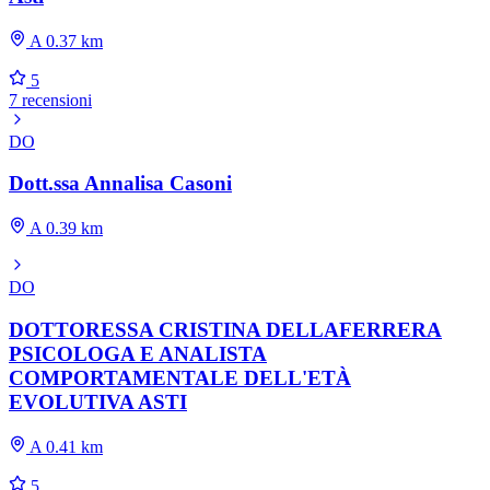
A 0.37 km
5
7 recensioni
DO
Dott.ssa Annalisa Casoni
A 0.39 km
DO
DOTTORESSA CRISTINA DELLAFERRERA
PSICOLOGA E ANALISTA
COMPORTAMENTALE DELL'ETÀ
EVOLUTIVA ASTI
A 0.41 km
5