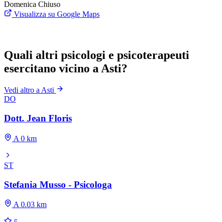
Domenica
Chiuso
Visualizza su Google Maps
Quali altri psicologi e psicoterapeuti
esercitano vicino a Asti?
Vedi altro a Asti
DO
Dott. Jean Floris
A 0 km
ST
Stefania Musso - Psicologa
A 0.03 km