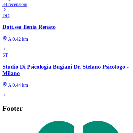
34 recensioni
DO
Dott.ssa Ilenia Renato
A 0.42 km
ST
Studio Di Psicologia Bugiani Dr. Stefano Psicologo -
Milano
A 0.44 km
Footer