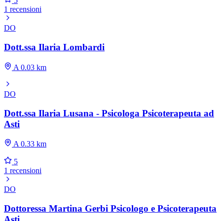
5
1 recensioni
DO
Dott.ssa Ilaria Lombardi
A 0.03 km
DO
Dott.ssa Ilaria Lusana - Psicologa Psicoterapeuta ad
Asti
A 0.33 km
5
1 recensioni
DO
Dottoressa Martina Gerbi Psicologo e Psicoterapeuta
Asti