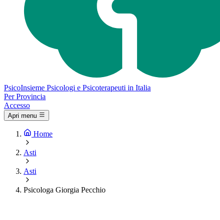
Psico
Insieme
Psicologi e Psicoterapeuti in Italia
Per Provincia
Accesso
Apri menu
Home
Asti
Asti
Psicologa Giorgia Pecchio