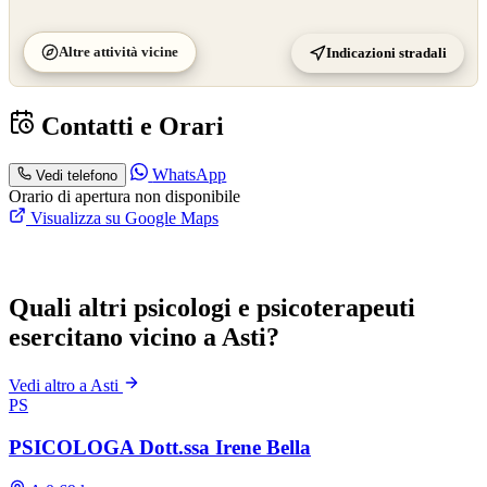
Altre attività vicine
Indicazioni stradali
Contatti e Orari
WhatsApp
Vedi telefono
Orario di apertura non disponibile
Visualizza su Google Maps
Quali altri psicologi e psicoterapeuti
esercitano vicino a Asti?
Vedi altro a Asti
PS
PSICOLOGA Dott.ssa Irene Bella