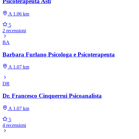
Psicoterapeuta Asti
A 1.06 km
5
2 recensioni
BA
Barbara Furlano Psicologa e Psicoterapeuta
A 1.07 km
DR
Dr. Francesco Cinquerrui Psicoanalista
A 1.07 km
5
4 recensioni