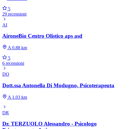
5
29 recensioni
AI
AironeBio Centro Olistico aps asd
A 0.88 km
5
6 recensioni
DO
Dott.ssa Antonella Di Modugno, Psicoterapeuta
A 1.03 km
DR
Dr. TERZUOLO Alessandro - Psicologo