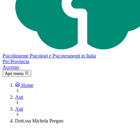
Psico
Insieme
Psicologi e Psicoterapeuti in Italia
Per Provincia
Accesso
Apri menu
Home
Asti
Asti
Dott.ssa Michela Pregno