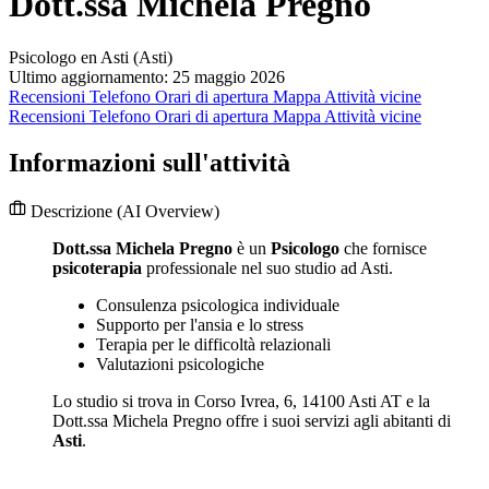
Dott.ssa Michela Pregno
Psicologo en Asti (Asti)
Ultimo aggiornamento: 25 maggio 2026
Recensioni
Telefono
Orari di apertura
Mappa
Attività vicine
Recensioni
Telefono
Orari di apertura
Mappa
Attività vicine
Informazioni sull'attività
Descrizione
(AI Overview)
Dott.ssa Michela Pregno
è un
Psicologo
che fornisce
psicoterapia
professionale nel suo studio ad Asti.
Consulenza psicologica individuale
Supporto per l'ansia e lo stress
Terapia per le difficoltà relazionali
Valutazioni psicologiche
Lo studio si trova in Corso Ivrea, 6, 14100 Asti AT e la
Dott.ssa Michela Pregno offre i suoi servizi agli abitanti di
Asti
.