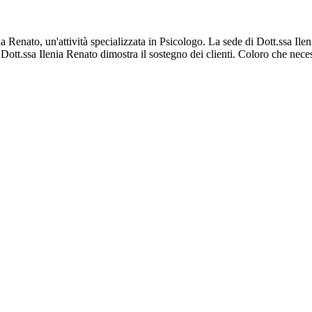
nia Renato, un'attività specializzata in Psicologo. La sede di Dott.ssa Il
ott.ssa Ilenia Renato dimostra il sostegno dei clienti. Coloro che neces