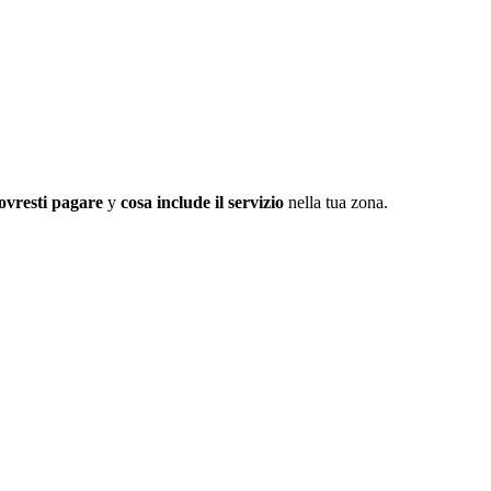
ovresti pagare
y
cosa include il servizio
nella tua zona.