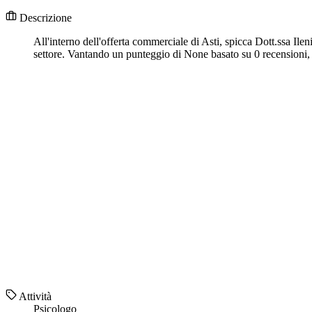
Descrizione
All'interno dell'offerta commerciale di Asti, spicca Dott.ssa Ile
settore. Vantando un punteggio di None basato su 0 recensioni, D
Attività
Psicologo