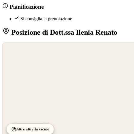
Pianificazione
Si consiglia la prenotazione
Posizione di Dott.ssa Ilenia Renato
©
OpenStreetMap
©
CARTO
Altre attività vicine