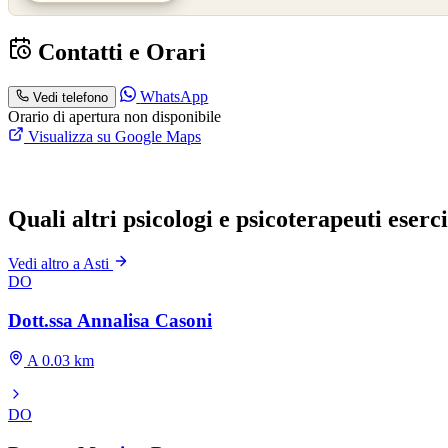
Contatti e Orari
WhatsApp
Vedi telefono
Orario di apertura non disponibile
Visualizza su Google Maps
Quali altri psicologi e psicoterapeuti eserc
Vedi altro a Asti
DO
Dott.ssa Annalisa Casoni
A 0.03 km
DO