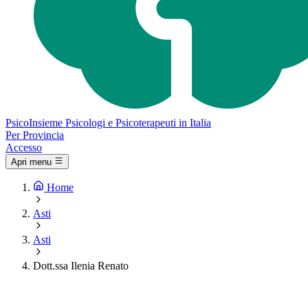
Psico
Insieme
Psicologi e Psicoterapeuti in Italia
Per Provincia
Accesso
Apri menu
Home
Asti
Asti
Dott.ssa Ilenia Renato