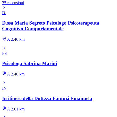
35 recensioni
D.
D.ssa Maria Segreto Psicologo Psicoterapeuta
Cognitivo Comportamentale
A 2.46 km
PS
Psicologa Sabrina Marini
A 2.46 km
IN
In itinere della Dott.ssa Fantuzi Emanuela
A 2.61 km