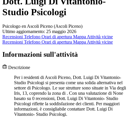
Dott. Luigi Di Vitantonio-
Studio Psicologi
Psicologo en Ascoli Piceno (Ascoli Piceno)
Ultimo aggiornamento: 25 maggio 2026
Recensioni
Telefono
Orari di apertura
Mappa
Attività vicine
Recensioni
Telefono
Orari di apertura
Mappa
Attività vicine
Informazioni sull'attività
Descrizione
Per i residenti di Ascoli Piceno, Dott. Luigi Di Vitantonio-
Studio Psicologi si presenta come una solida alternativa nel
settore di Psicologo. Le sue strutture sono situate in Via degli
Iris, 13, coprendo la zona di . Con una valutazione di None
basato su 0 recensioni, Dott. Luigi Di Vitantonio- Studio
Psicologi riflette la soddisfazione dei clienti. Per maggiori
informazioni, è consigliabile contattare Dott. Luigi Di
Vitantonio- Studio Psicologi.