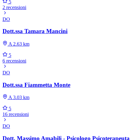
5
2 recensioni
DO
Dott.ssa Tamara Mancini
A 2.63 km
5
6 recensioni
DO
Dott.ssa Fiammetta Monte
A 3.03 km
5
16 recensioni
DO
Dott. Massimo Amabili - Psicologo Psicoterapeuta