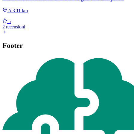
A 3.11 km
5
2 recensioni
Footer