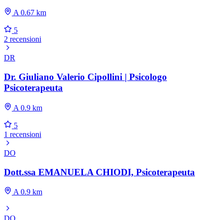
A 0.67 km
5
2 recensioni
DR
Dr. Giuliano Valerio Cipollini | Psicologo
Psicoterapeuta
A 0.9 km
5
1 recensioni
DO
Dott.ssa EMANUELA CHIODI, Psicoterapeuta
A 0.9 km
DO