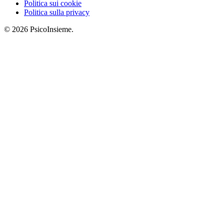
Politica sui cookie
Politica sulla privacy
© 2026 PsicoInsieme.