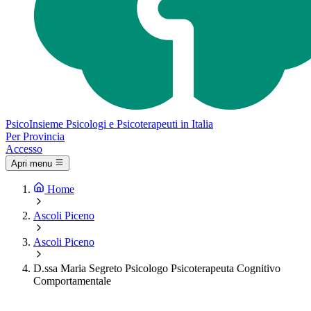
Psico
Insieme
Psicologi e Psicoterapeuti in Italia
Per Provincia
Accesso
Apri menu
Home
Ascoli Piceno
Ascoli Piceno
D.ssa Maria Segreto Psicologo Psicoterapeuta Cognitivo
Comportamentale