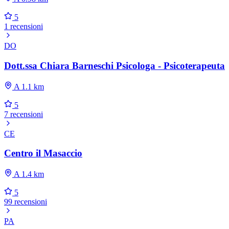
5
1 recensioni
DO
Dott.ssa Chiara Barneschi Psicologa - Psicoterapeuta
A 1.1 km
5
7 recensioni
CE
Centro il Masaccio
A 1.4 km
5
99 recensioni
PA