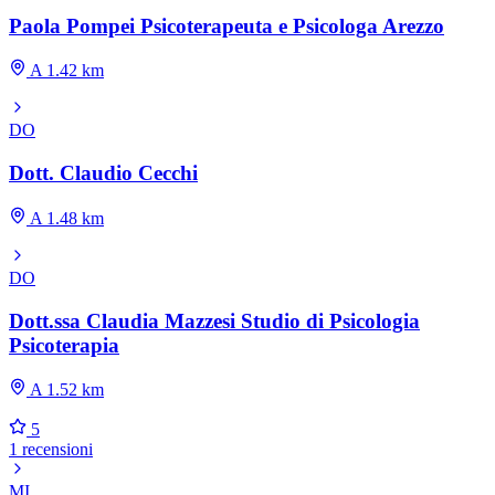
Paola Pompei Psicoterapeuta e Psicologa Arezzo
A 1.42 km
DO
Dott. Claudio Cecchi
A 1.48 km
DO
Dott.ssa Claudia Mazzesi Studio di Psicologia
Psicoterapia
A 1.52 km
5
1 recensioni
MI