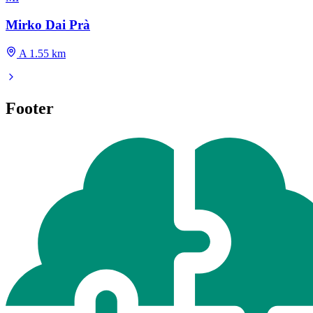
Mirko Dai Prà
A 1.55 km
Footer