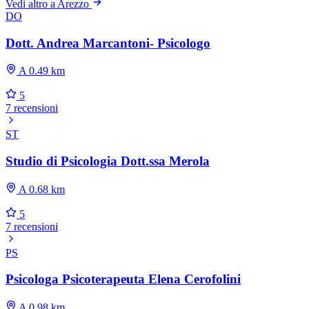
Vedi altro a Arezzo
DO
Dott. Andrea Marcantoni- Psicologo
A 0.49 km
5
7 recensioni
ST
Studio di Psicologia Dott.ssa Merola
A 0.68 km
5
7 recensioni
PS
Psicologa Psicoterapeuta Elena Cerofolini
A 0.98 km