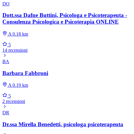
DO
Dott.ssa Dafne Buttini, Psicologa e Psicoterapeuta -
Consulenza Psicologica e Psicoterapia ONLINE
A 0.18 km
5
14 recensioni
BA
Barbara Fabbroni
A 0.19 km
5
2 recensioni
DR
Dr.ssa Mirella Benedetti, psicologa psicoterapeuta