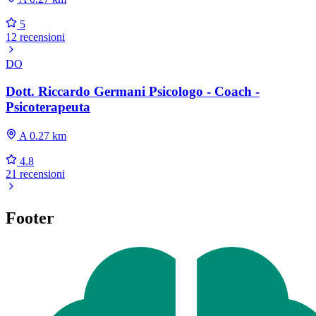
5
12 recensioni
DO
Dott. Riccardo Germani Psicologo - Coach -
Psicoterapeuta
A 0.27 km
4.8
21 recensioni
Footer