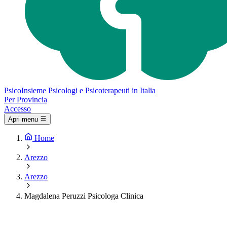
Psico
Insieme
Psicologi e Psicoterapeuti in Italia
Per Provincia
Accesso
Apri menu
Home
Arezzo
Arezzo
Magdalena Peruzzi Psicologa Clinica