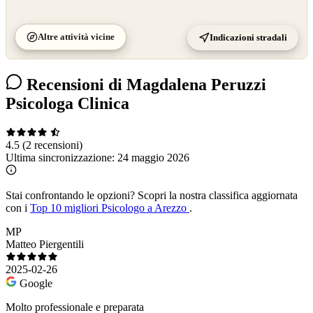
Altre attività vicine
Indicazioni stradali
Recensioni di Magdalena Peruzzi
Psicologa Clinica
4.5
(2 recensioni)
Ultima sincronizzazione:
24 maggio 2026
Stai confrontando le opzioni?
Scopri la nostra classifica aggiornata
con i
Top 10 migliori Psicologo a Arezzo
.
MP
Matteo Piergentili
2025-02-26
Google
Molto professionale e preparata