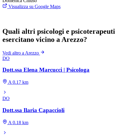
Domenica
Chiuso
Visualizza su Google Maps
Quali altri psicologi e psicoterapeuti
esercitano vicino a Arezzo?
Vedi altro a Arezzo
DO
Dott.ssa Elena Marcucci | Psicologa
A 0.17 km
DO
Dott.ssa Ilaria Capaccioli
A 0.18 km