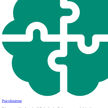
Psico
Insieme