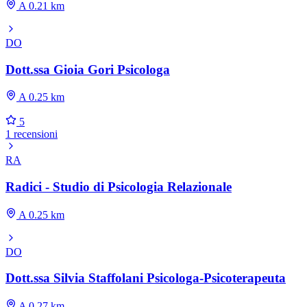
A 0.21 km
DO
Dott.ssa Gioia Gori Psicologa
A 0.25 km
5
1 recensioni
RA
Radici - Studio di Psicologia Relazionale
A 0.25 km
DO
Dott.ssa Silvia Staffolani Psicologa-Psicoterapeuta
A 0.27 km