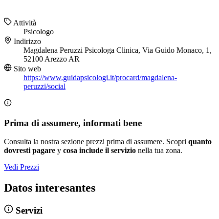
Attività
Psicologo
Indirizzo
Magdalena Peruzzi Psicologa Clinica, Via Guido Monaco, 1,
52100 Arezzo AR
Sito web
https://www.guidapsicologi.it/procard/magdalena-
peruzzi/social
Prima di assumere, informati bene
Consulta la nostra sezione prezzi prima di assumere. Scopri
quanto
dovresti pagare
y
cosa include il servizio
nella tua zona.
Vedi Prezzi
Datos interesantes
Servizi