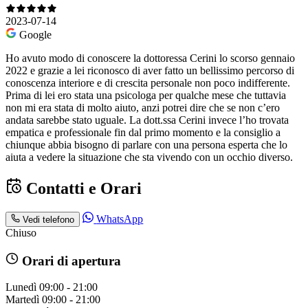
2023-07-14
Google
Ho avuto modo di conoscere la dottoressa Cerini lo scorso gennaio
2022 e grazie a lei riconosco di aver fatto un bellissimo percorso di
conoscenza interiore e di crescita personale non poco indifferente.
Prima di lei ero stata una psicologa per qualche mese che tuttavia
non mi era stata di molto aiuto, anzi potrei dire che se non c’ero
andata sarebbe stato uguale. La dott.ssa Cerini invece l’ho trovata
empatica e professionale fin dal primo momento e la consiglio a
chiunque abbia bisogno di parlare con una persona esperta che lo
aiuta a vedere la situazione che sta vivendo con un occhio diverso.
Contatti e Orari
WhatsApp
Vedi telefono
Chiuso
Orari di apertura
Lunedì
09:00 - 21:00
Martedì
09:00 - 21:00