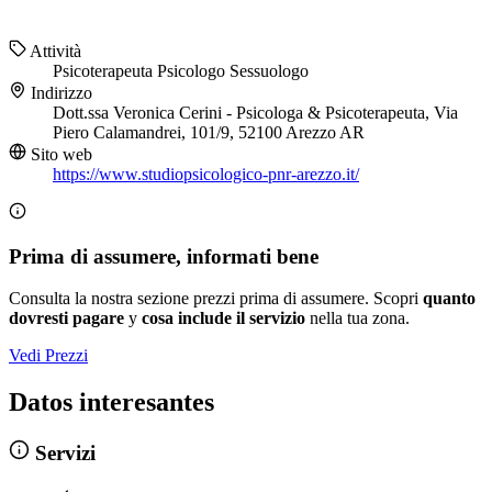
Attività
Psicoterapeuta
Psicologo
Sessuologo
Indirizzo
Dott.ssa Veronica Cerini - Psicologa & Psicoterapeuta, Via
Piero Calamandrei, 101/9, 52100 Arezzo AR
Sito web
https://www.studiopsicologico-pnr-arezzo.it/
Prima di assumere, informati bene
Consulta la nostra sezione prezzi prima di assumere. Scopri
quanto
dovresti pagare
y
cosa include il servizio
nella tua zona.
Vedi Prezzi
Datos interesantes
Servizi