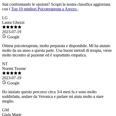
Stai confrontando le opzioni?
Scopri la nostra classifica aggiornata
con i
Top 10 migliori Psicoterapeuta a Arezzo
.
LG
Laura Ghezzi
2023-07-19
Google
Ottima psicoterapeuta, molto preparata e disponibile. Mi ha aiutato
molto da un anno a questa parte. Usa buoni metodi di terapia, viene
molto incontro al paziente ed è soprattutto empatica.
NT
Noemi Tesone
2023-07-19
Google
Ho iniziato questo percorso circa 3/4 mesi fa e sono molto
soddisfatta, andare da Veronica e parlare mi aiuta molto a stare
meglio.
GM
Giuls Marie