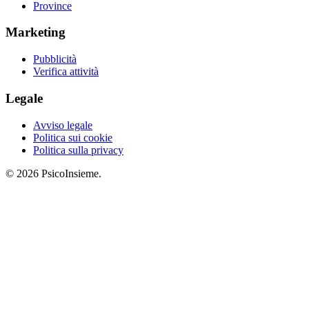
Province
Marketing
Pubblicità
Verifica attività
Legale
Avviso legale
Politica sui cookie
Politica sulla privacy
© 2026 PsicoInsieme.