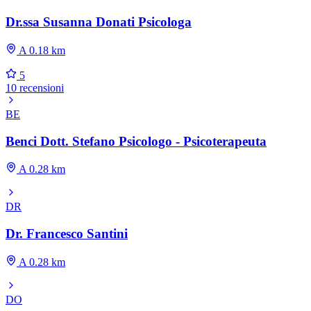
Dr.ssa Susanna Donati Psicologa
A 0.18 km
5
10 recensioni
BE
Benci Dott. Stefano Psicologo - Psicoterapeuta
A 0.28 km
DR
Dr. Francesco Santini
A 0.28 km
DO