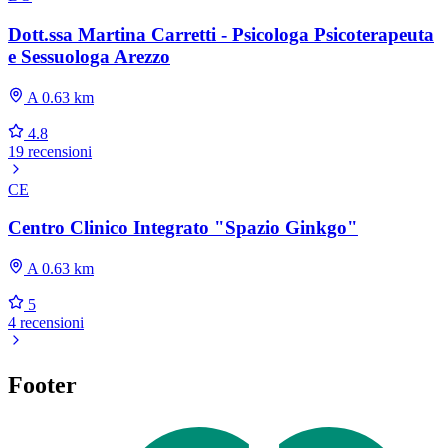
Dott.ssa Martina Carretti - Psicologa Psicoterapeuta
e Sessuologa Arezzo
A 0.63 km
4.8
19 recensioni
CE
Centro Clinico Integrato "Spazio Ginkgo"
A 0.63 km
5
4 recensioni
Footer