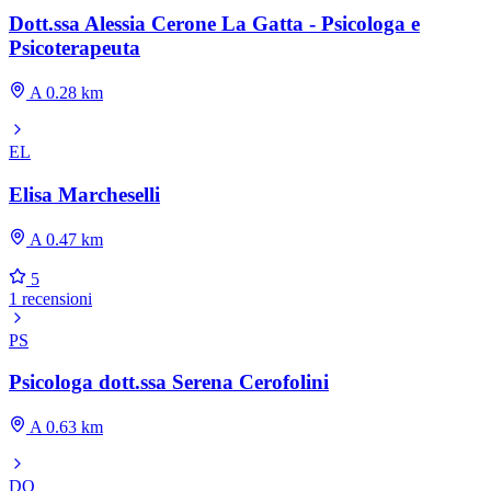
Dott.ssa Alessia Cerone La Gatta - Psicologa e
Psicoterapeuta
A 0.28 km
EL
Elisa Marcheselli
A 0.47 km
5
1 recensioni
PS
Psicologa dott.ssa Serena Cerofolini
A 0.63 km
DO