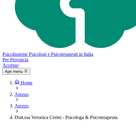
Psico
Insieme
Psicologi e Psicoterapeuti in Italia
Per Provincia
Accesso
Apri menu
Home
Arezzo
Arezzo
Dott.ssa Veronica Cerini - Psicologa & Psicoterapeuta