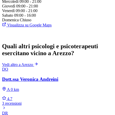
Mercoledì
09:00 - 21:00
Giovedì
09:00 - 21:00
Venerdì
09:00 - 21:00
Sabato
09:00 - 16:00
Domenica
Chiuso
Visualizza su Google Maps
Quali altri psicologi e psicoterapeuti
esercitano vicino a Arezzo?
Vedi altro a Arezzo
DO
Dott.ssa Veronica Andreini
A 0 km
4.7
3 recensioni
DR