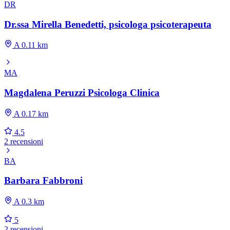
DR
Dr.ssa Mirella Benedetti, psicologa psicoterapeuta
A 0.11 km
MA
Magdalena Peruzzi Psicologa Clinica
A 0.17 km
4.5
2 recensioni
BA
Barbara Fabbroni
A 0.3 km
5
2 recensioni