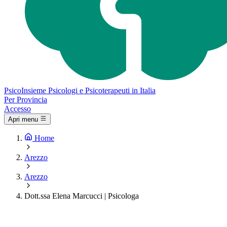
Psico
Insieme
Psicologi e Psicoterapeuti in Italia
Per Provincia
Accesso
Apri menu
Home
Arezzo
Arezzo
Dott.ssa Elena Marcucci | Psicologa