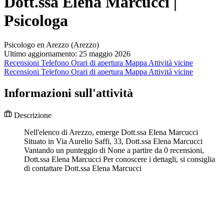
Dott.ssa Elena Marcucci |
Psicologa
Psicologo en Arezzo (Arezzo)
Ultimo aggiornamento: 25 maggio 2026
Recensioni
Telefono
Orari di apertura
Mappa
Attività vicine
Recensioni
Telefono
Orari di apertura
Mappa
Attività vicine
Informazioni sull'attività
Descrizione
Nell'elenco di Arezzo, emerge Dott.ssa Elena Marcucci
Situato in Via Aurelio Saffi, 33, Dott.ssa Elena Marcucci
Vantando un punteggio di None a partire da 0 recensioni,
Dott.ssa Elena Marcucci Per conoscere i dettagli, si consiglia
di contattare Dott.ssa Elena Marcucci