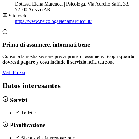
Dott.ssa Elena Marcucci | Psicologa, Via Aurelio Saffi, 33,
52100 Arezzo AR
Sito web
https://www.psicologaelenamarcucci.it/
Prima di assumere, informati bene
Consulta la nostra sezione prezzi prima di assumere. Scopri
quanto
dovresti pagare
y
cosa include il servizio
nella tua zona.
Vedi Prezzi
Datos interesantes
Servizi
Toilette
Pianificazione
Si consiglia la prenotazione