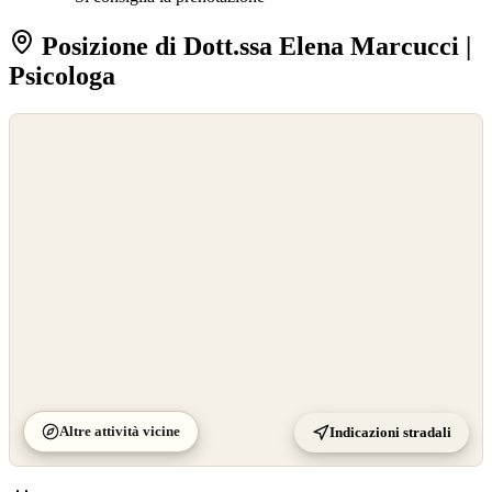
Posizione di Dott.ssa Elena Marcucci |
Psicologa
©
OpenStreetMap
©
CARTO
Altre attività vicine
Indicazioni stradali