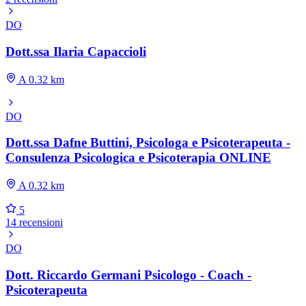
DO
Dott.ssa Ilaria Capaccioli
A 0.32 km
DO
Dott.ssa Dafne Buttini, Psicologa e Psicoterapeuta -
Consulenza Psicologica e Psicoterapia ONLINE
A 0.32 km
5
14 recensioni
DO
Dott. Riccardo Germani Psicologo - Coach -
Psicoterapeuta