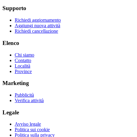
Supporto
Richiedi aggiornamento
Aggiungi nuova attività
Richiedi cancellazione
Elenco
Chi siamo
Contatto
Località
Province
Marketing
Pubblicità
Verifica attività
Legale
Avviso legale
Politica sui cookie
Politica sulla privacy