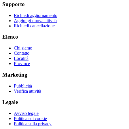
Supporto
Richiedi aggiornamento
Aggiungi nuova attività
Richiedi cancellazione
Elenco
Chi siamo
Contatto
Località
Province
Marketing
Pubblicità
Verifica attività
Legale
Avviso legale
Politica sui cookie
Politica sulla privacy