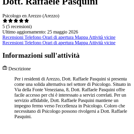
Dott. Raffaele Pasquini
Psicologo en Arezzo (Arezzo)
5
(5 recensioni)
Ultimo aggiornamento: 25 maggio 2026
Recensioni
Telefono
Orari di apertura
Mappa
Attività vicine
Recensioni
Telefono
Orari di apertura
Mappa
Attività vicine
Informazioni sull'attività
Descrizione
Per i residenti di Arezzo, Dott. Raffaele Pasquini si presenta
come una solida alternativa nel settore di Psicologo. Situato in
Via della Fonte Veneziana, 8, Dott. Raffaele Pasquini offre
facile accesso per chi è interessato a servizi correlati. Per un
servizio affidabile, Dott. Raffaele Pasquini mantiene un
impegno fermo verso l'eccellenza in Psicologo. Coloro che
necessitano di Psicologo possono rivolgersi a Dott. Raffaele
Pasquini.