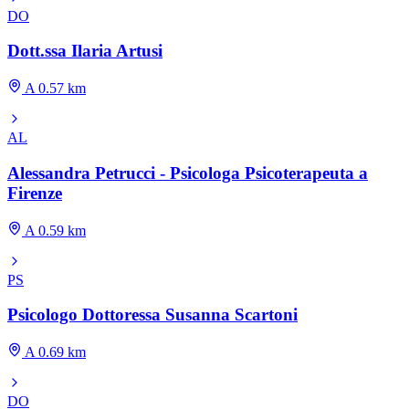
DO
Dott.ssa Ilaria Artusi
A 0.57 km
AL
Alessandra Petrucci - Psicologa Psicoterapeuta a
Firenze
A 0.59 km
PS
Psicologo Dottoressa Susanna Scartoni
A 0.69 km
DO