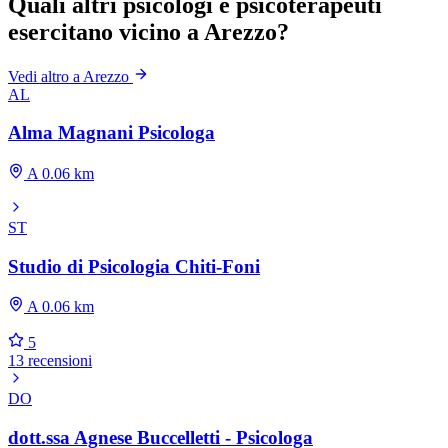
Quali altri psicologi e psicoterapeuti
esercitano vicino a Arezzo?
Vedi altro a Arezzo
AL
Alma Magnani Psicologa
A 0.06 km
ST
Studio di Psicologia Chiti-Foni
A 0.06 km
5
13 recensioni
DO
dott.ssa Agnese Buccelletti - Psicologa