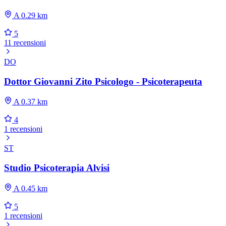
A 0.29 km
5
11 recensioni
DO
Dottor Giovanni Zito Psicologo - Psicoterapeuta
A 0.37 km
4
1 recensioni
ST
Studio Psicoterapia Alvisi
A 0.45 km
5
1 recensioni