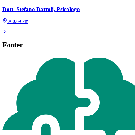
Dott. Stefano Bartoli, Psicologo
A 0.69 km
Footer