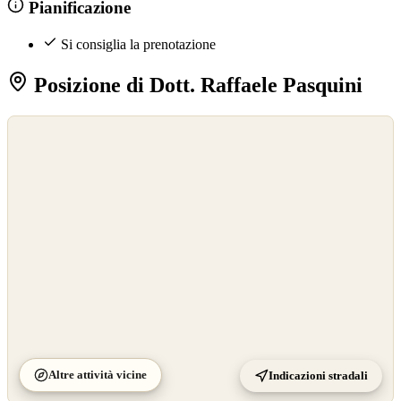
Pianificazione
Si consiglia la prenotazione
Posizione di Dott. Raffaele Pasquini
©
OpenStreetMap
©
CARTO
Altre attività vicine
Indicazioni stradali