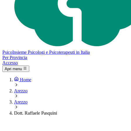
Psico
Insieme
Psicologi e Psicoterapeuti in Italia
Per Provincia
Accesso
Apri menu
Home
Arezzo
Arezzo
Dott. Raffaele Pasquini